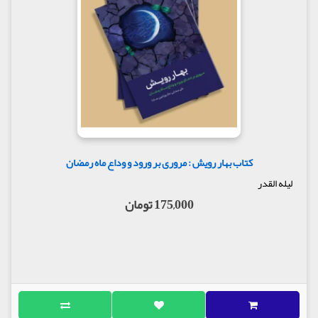
کتاب بهار رویش : مروری بر ورود و وداع ماه رمضان
لیله القدر
175,000 تومان