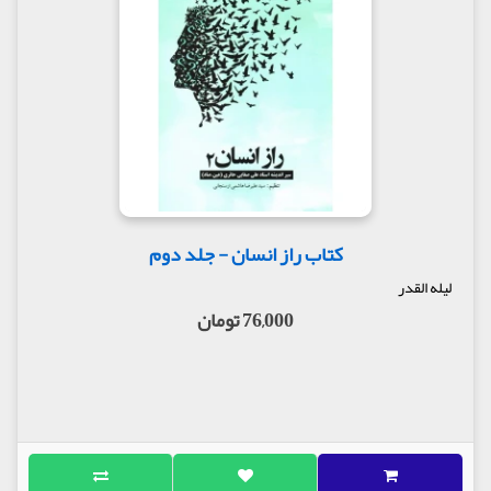
کتاب راز انسان - جلد دوم
لیله القدر
76,000 تومان