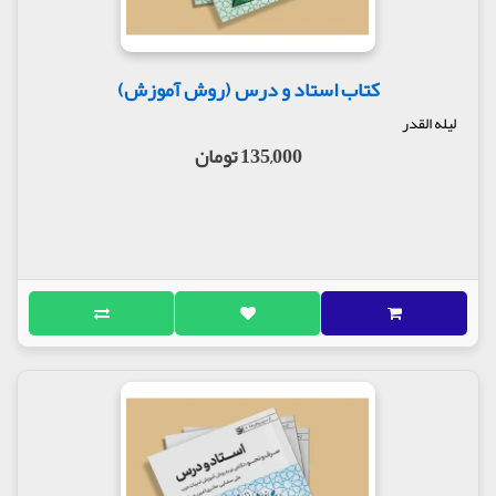
کتاب استاد و درس (روش آموزش)
لیله القدر
135,000 تومان