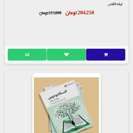
لیله القدر
204,250 تومان
215,000 تومان