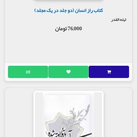
کتاب راز انسان (دو جلد در یک مجلد)
لیله القدر
76,000 تومان