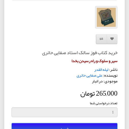
افزودن به لیست دلخواه
مقایسه این محصول
خرید کتاب فوز سالک استاد صفایی حائری
سیر و سلوک و راه رسیدن بخدا
ناشر:
لیله القدر
نویسنده:
علی صفایی حائری
موجودی: در انبار
265,000 تومان
تعداد درخواستی شما
خرید