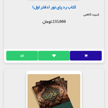
کتاب رد پای نور (دفتر اول)
شهید کاظمی
235,000 تومان