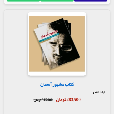
کتاب مشهور آسمان
لیله القدر
283,500 تومان
315,000 تومان