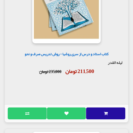
کتاب استاد و درس از سری روشها - روش تدریس صرف و نحو
لیله القدر
211,500 تومان
235,000 تومان