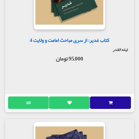
کتاب غدیر: از سری مباحث امامت و ولایت 4
لیله القدر
95,000 تومان