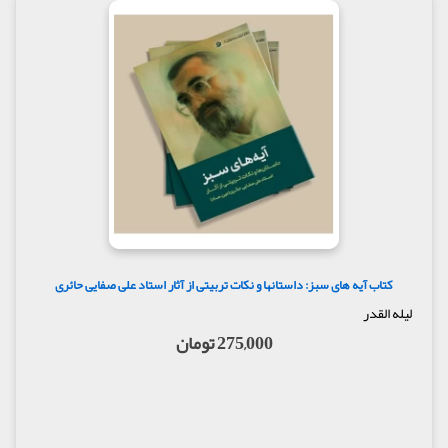
کتاب آیه های سبز: داستانها و نکات تربیتی از آثار استاد علی صفایی حائری
لیله القدر
275,000 تومان