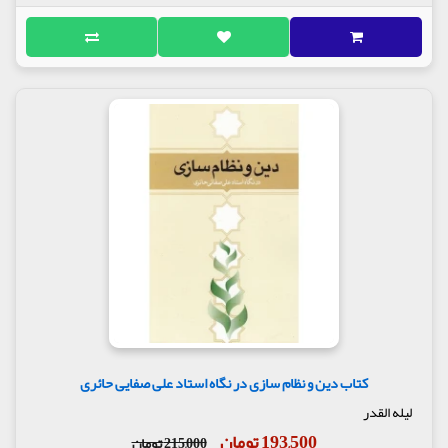
کتاب دین و نظام سازی در نگاه استاد علی صفایی حائری
لیله القدر
193,500 تومان
215,000 تومان