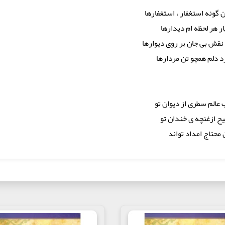
ونه استغفار ، استغفارها
ر هر لحظه ام دیدارها
 نقش بی جان بر روی دیوارها
د دلم همچو تن مردارها
عالم سطری از دیوان تو
ح ازغنچه ی خندان تو
محتاج امداد تواند
د خدا محترم شدی
ک ریاض ارم شدی
 پروانه علی