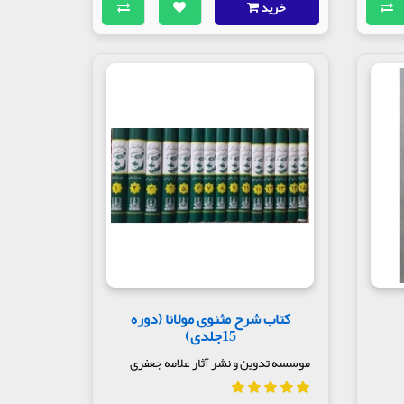
خرید
کتاب شرح مثنوی مولانا (دوره
15جلدی)
موسسه تدوین و نشر آثار علامه جعفری