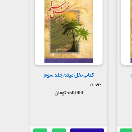
کتاب نخل میثم جلد سوم
حق بین
550,000 تومان