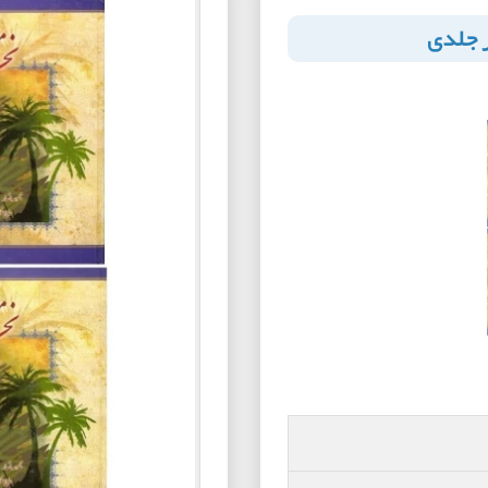
ر جلدی