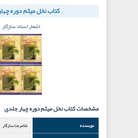
کتاب نخل میثم دوره چها
اشعار استاد سازگار
مشخصات کتاب نخل میثم دوره چهار جلدی
نویسنده
غلامرضا سازگار