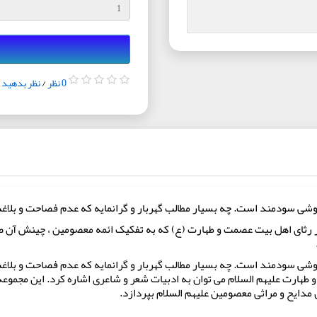
0 نظر
/
نظر بدهید
 روشی سودمند است. چه بسیار مطالب گهربار و گرانمایه که عدم فصاحت و بلا
در رثای اهل بیت عصمت و طهارت (ع) که به تفکیک ائمه معصومین ، چینش آن 
 روشی سودمند است. چه بسیار مطالب گهربار و گرانمایه که عدم فصاحت و بلاغ
طهارت علیهم السلام می توان به ادبیات شعر و شاعری اشاره کرد. این مجموع
 مدایح و مراثی معصومین علیهم السلام بپردازد.