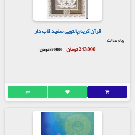
قرآن کریم پالتویی سفید قاب دار
پیام عدالت
243,000 تومان
270,000 تومان