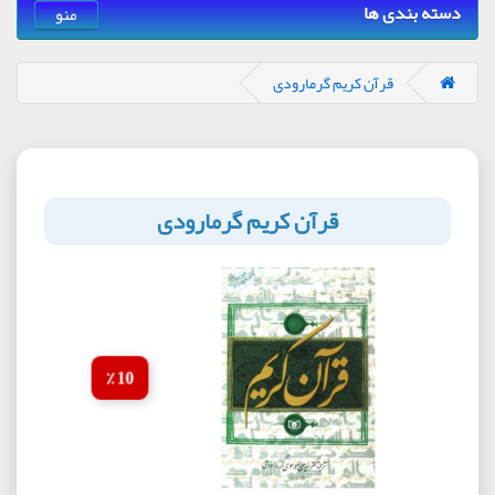
دسته بندی ها
منو
قرآن کریم گرمارودی
قرآن کریم گرمارودی
10 ٪