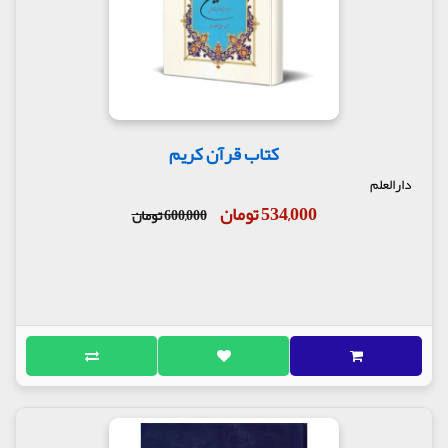
کتاب قرآن کریم
دارالعلم
534,000 تومان
600,000 تومان