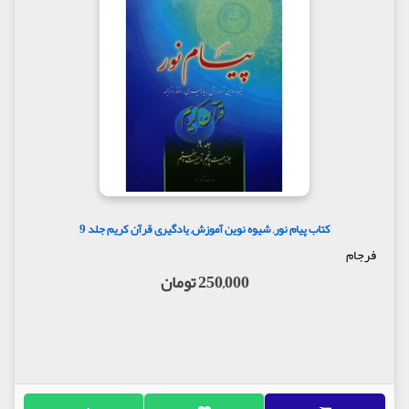
کتاب پیام نور, شیوه نوین آموزش, یادگیری قرآن کریم جلد 9
فرجام
250,000 تومان