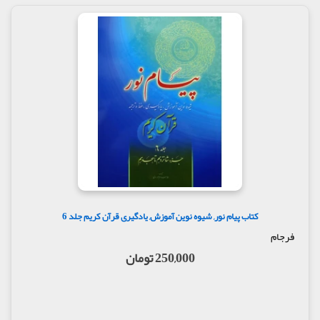
کتاب پیام نور, شیوه نوین آموزش, یادگیری قرآن کریم جلد 6
فرجام
250,000 تومان