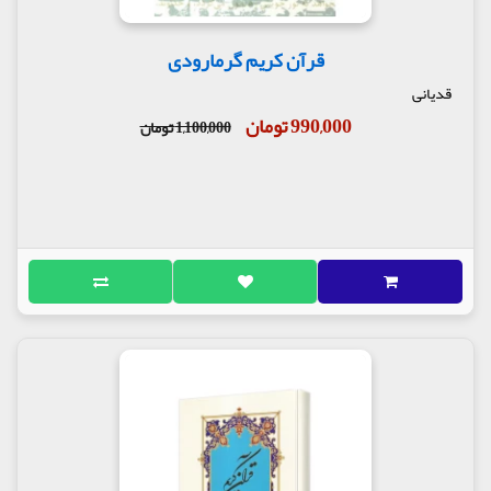
قرآن کریم گرمارودی
قدیانی
990,000 تومان
1,100,000 تومان