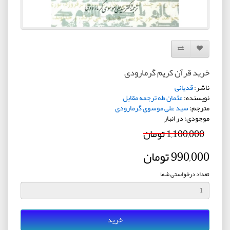
افزودن به لیست دلخواه
مقایسه این محصول
خرید قرآن کریم گرمارودی
ناشر:
قدیانی
نویسنده:
عثمان طه ترجمه مقابل
مترجم:
سید علی موسوی گرمارودی
موجودی: در انبار
1,100,000 تومان
990,000 تومان
تعداد درخواستی شما
خرید