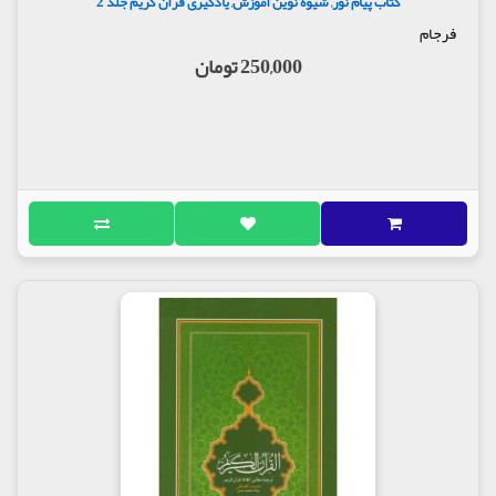
کتاب پیام نور, شیوه نوین آموزش, یادگیری قرآن کریم جلد 2
فرجام
250,000 تومان