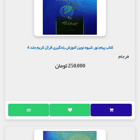
کتاب پیام نور, شیوه نوین آموزش, یادگیری قرآن کریم جلد 4
فرجام
250,000 تومان