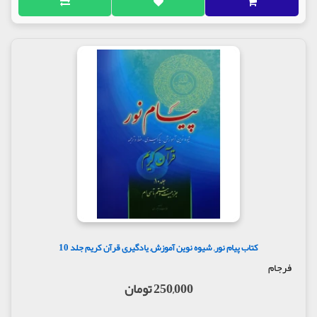
کتاب پیام نور, شیوه نوین آموزش, یادگیری قرآن کریم جلد 10
فرجام
250,000 تومان