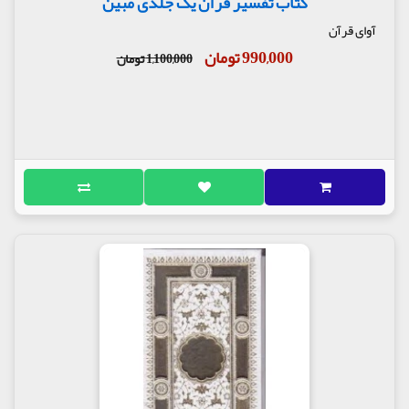
کتاب تفسیر قرآن یک جلدی مبین
آوای قرآن
990,000 تومان
1,100,000 تومان