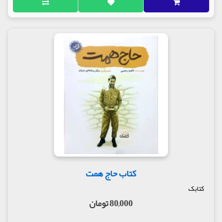
کتاب حاج همت
کتابک
80,000 تومان