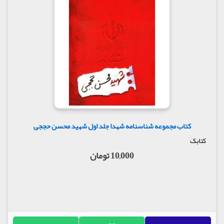
کتاب مجموعه شناسنامه شهدا جلد اول شهید محسن حججی
کتابک
10,000 تومان