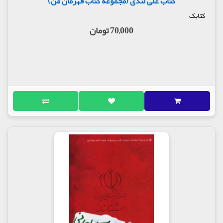
کتاب علی لندی (مجموعه کتاب قهرمان من)
کتابک
70,000 تومان