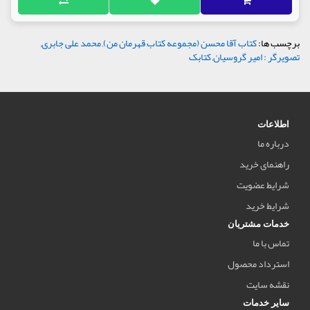
برچسب ها:
کتاب آقا محسن (مجموعه کتاب قهرمان من)
,
محمد علی جابری
,
تصویرگر : امیر گروسیان
,
کتابک
اطلاعات
درباره ما
راهنمای خرید
شرایط عضویت
شرایط خرید
خدمات مشتریان
تماس با ما
استرداد محصول
نقشه سایت
سایر خدمات