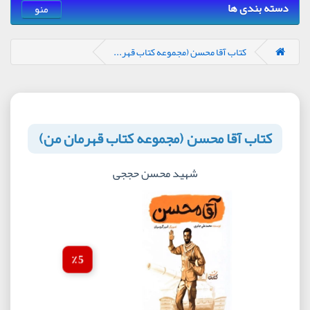
دسته بندی ها
منو
کتاب آقا محسن (مجموعه کتاب قهر...
کتاب آقا محسن (مجموعه کتاب قهرمان من)
شهید محسن حججی
5 ٪