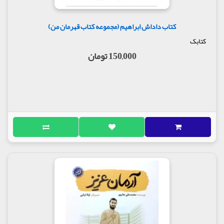
کتاب داداش ابراهیم (مجموعه کتاب قهرمان من)
کتابک
150,000 تومان