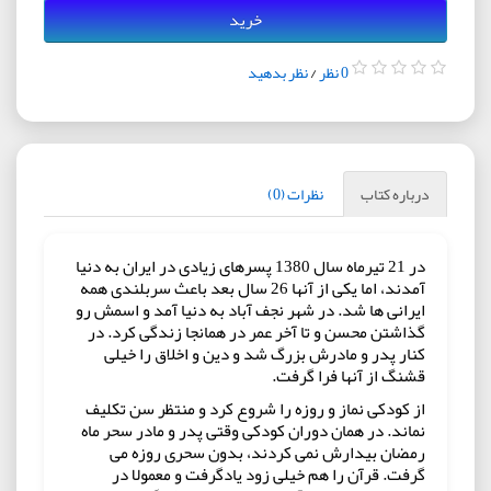
خرید
0 نظر
/
نظر بدهید
درباره کتاب
نظرات (0)
در 21 تیرماه سال 1380 پسرهای زیادی در ایران به دنیا
آمدند، اما یکی از آنها 26 سال بعد باعث سربلندی همه
ایرانی ها شد. در شهر نجف آباد به دنیا آمد و اسمش رو
گذاشتن محسن و تا آخر عمر در همانجا زندگی کرد. در
کنار پدر و مادرش بزرگ شد و دین و اخلاق را خیلی
قشنگ از آنها فرا گرفت.
از کودکی نماز و روزه را شروع کرد و منتظر سن تکلیف
نماند. در همان دوران کودکی وقتی پدر و مادر سحر ماه
رمضان بیدارش نمی کردند، بدون سحری روزه می
گرفت. قرآن را هم خیلی زود یادگرفت و معمولا در