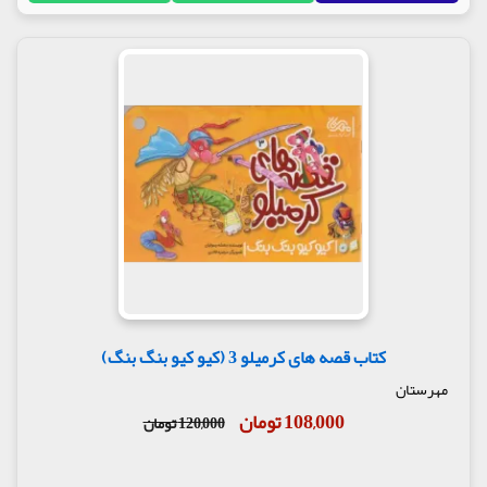
کتاب قصه های کرمیلو 3 (کیو کیو بنگ بنگ)
مهرستان
108,000 تومان
120,000 تومان