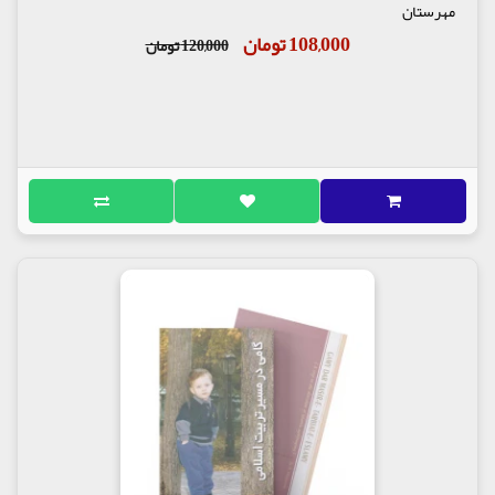
مهرستان
108,000 تومان
120,000 تومان