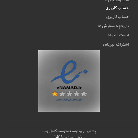
حساب کاربری
حساب کاربری
تاریخچه سفارش ها
لیست دلخواه
اشتراک خبرنامه
پشتیبانی و توسعه
توسط
کامل وب
مذهب بوک © 1405