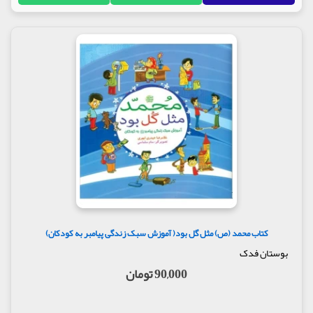
کتاب محمد (ص) مثل گل بود( آموزش سبک زندگی پیامبر به کودکان)
بوستان فدک
90,000 تومان