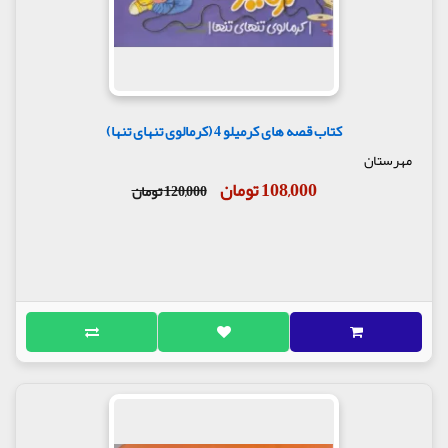
کتاب قصه های کرمیلو 4 (کرمالوی تنهای تنها)
مهرستان
108,000 تومان
120,000 تومان