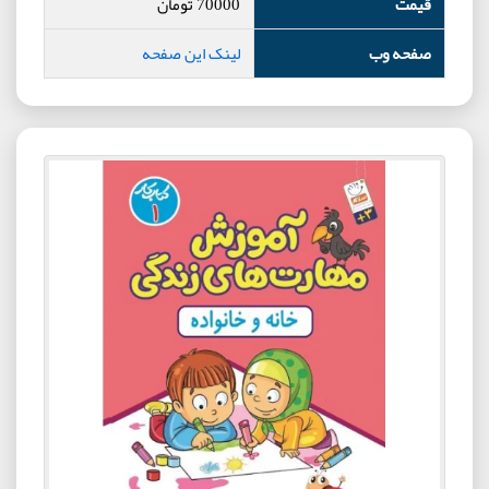
قیمت
70000
تومان
صفحه وب
لینک این صفحه