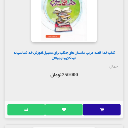
کتاب خدا، قصه، مربی: داستان های جذاب برای تسهیل آموزش خداشناسی به
کودکان و نوجوانان
جمال
250,000 تومان