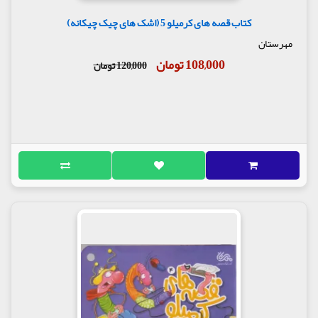
کتاب قصه های کرمیلو 5 (اشک های چیک چیکانه)
مهرستان
108,000 تومان
120,000 تومان