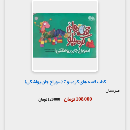
کتاب قصه های کرمیلو 7 (سوراخ جان یواشکی)
مهرستان
108,000 تومان
120,000 تومان