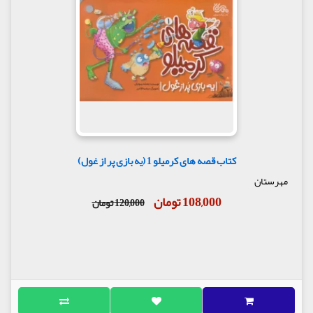
کتاب قصه های کرمیلو 1 (یه بازی پر از غول)
مهرستان
108,000 تومان
120,000 تومان