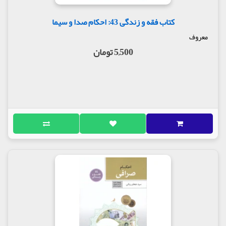
کتاب فقه و زندگی 43: احکام صدا و سیما
معروف
5,500 تومان