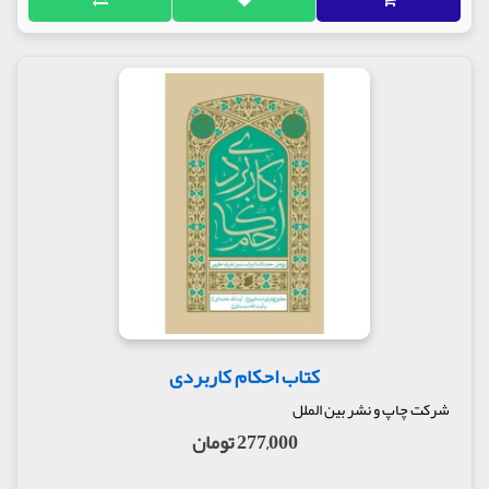
کتاب احکام کاربردی
شرکت چاپ و نشر بین الملل
277,000 تومان