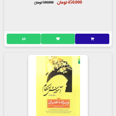
450,000 تومان
500,000 تومان