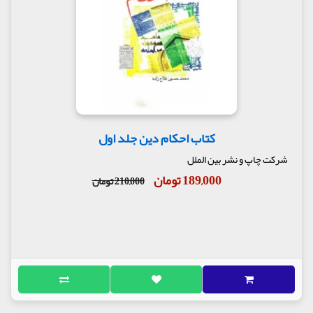
کتاب احکام دین جلد اول
شرکت چاپ و نشر بین الملل
189,000 تومان
210,000 تومان