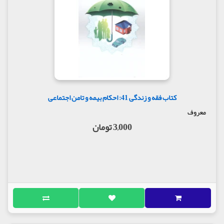
کتاب فقه و زندگی 41: احکام بیمه و تامن اجتماعی
معروف
3,000 تومان