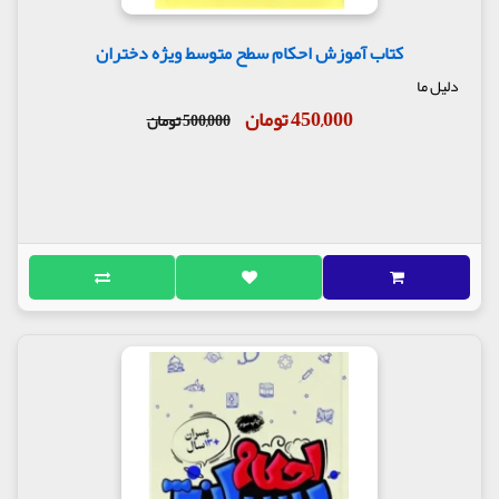
کتاب آموزش احکام سطح متوسط ویژه دختران
دلیل ما
450,000 تومان
500,000 تومان