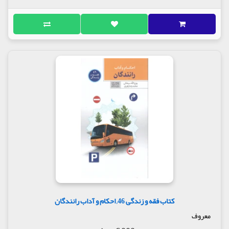
کتاب فقه و زندگی 46, احکام و آداب رانندگان
معروف