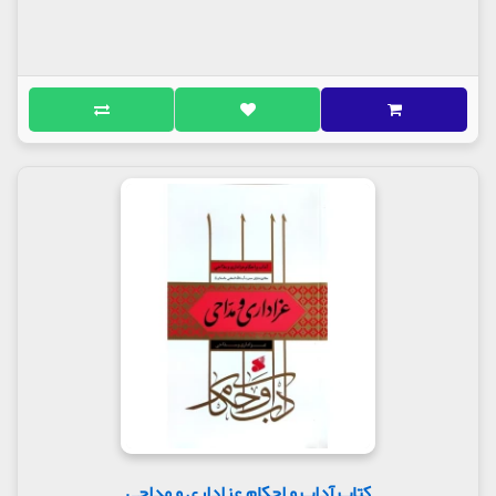
کتاب آداب و احکام عزاداری و مداحی