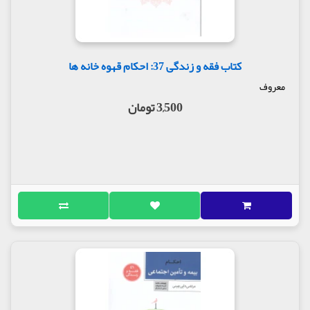
کتاب فقه و زندگی 37: احکام قهوه خانه ها
معروف
3,500 تومان