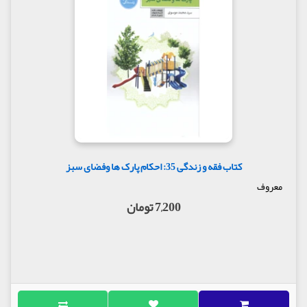
کتاب فقه و زندگی 35: احکام پارک ها وفضای سبز
معروف
7,200 تومان