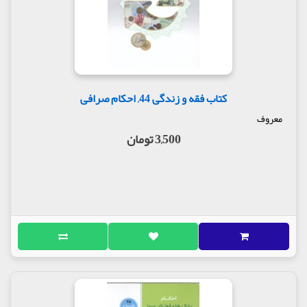
کتاب فقه و زندگی 44, احکام صرافی
معروف
3,500 تومان