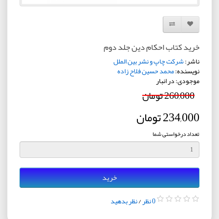
افزودن به لیست دلخواه
مقایسه این محصول
خرید کتاب احکام دین جلد دوم
ناشر:
شرکت چاپ و نشر بین الملل
نویسنده:
محمد حسین فلاح زاده
موجودی: در انبار
260,000 تومان
234,000 تومان
تعداد درخواستی شما
خرید
0 نظر
/
نظر بدهید