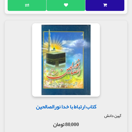
کتاب ارتباط با خدا نورالصالحین
آیین دانش
80,000 تومان