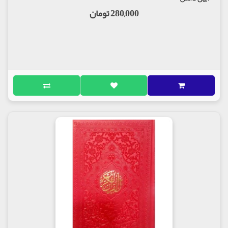
280,000 تومان