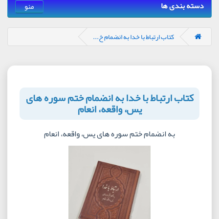
دسته بندی ها
منو
کتاب ارتباط با خدا به انضمام خ...
کتاب ارتباط با خدا به انضمام ختم سوره های
یس، واقعه، انعام
به انضمام ختم سوره های یس، واقعه، انعام