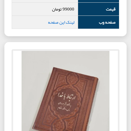
قیمت
99000
تومان
صفحه وب
لینک این صفحه