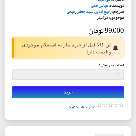
نویسنده:
عباس قمی
مترجم:
رفیع الدین سید جعفر رفیعی
موجودی: در انبار
99,000 تومان
این کالا قبل از خرید نیاز به استعلام موجودی
🔔
و قیمت دارد
تعداد درخواستی شما
خرید
0 نظر
/
نظر بدهید