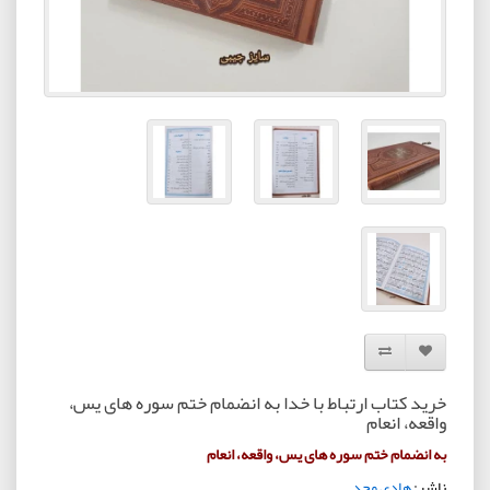
افزودن به لیست دلخواه
مقایسه این محصول
خرید کتاب ارتباط با خدا به انضمام ختم سوره های یس،
واقعه، انعام
به انضمام ختم سوره های یس، واقعه، انعام
ناشر:
هادی مجد