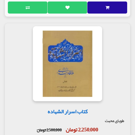
کتاب اسرار الشهاده
طوبای محبت
2,250,000 تومان
2,500,000 تومان