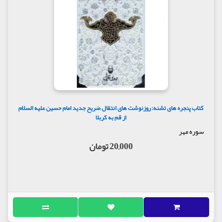
کتاب پنجره های تشنه: روزنوشت های انتقال ضریح جدید امام حسین علیه السلام
از قم به کربلا
سوره مهر
20,000 تومان