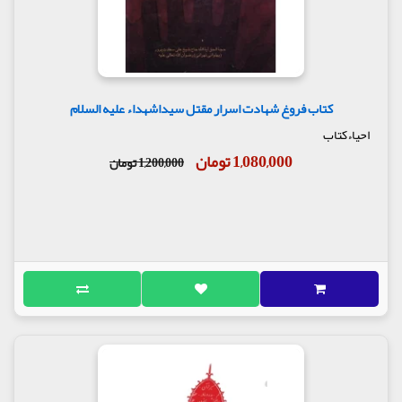
کتاب فروغ شهادت اسرار مقتل سیداشهداء علیه السلام
احیاءکتاب
1,080,000 تومان
1,200,000 تومان