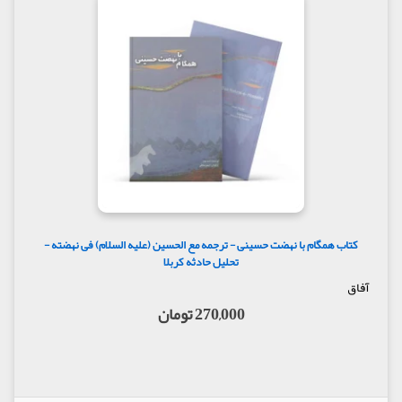
کتاب همگام با نهضت حسینی - ترجمه مع الحسین (علیه السلام) فی نهضته -
تحلیل حادثه کربلا
آفاق
270,000 تومان