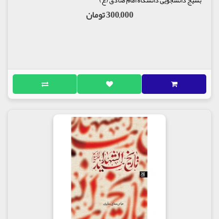
300,000 تومان