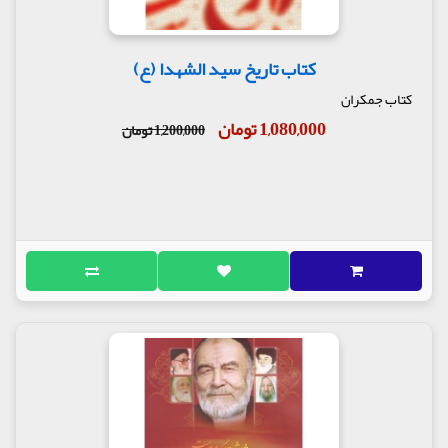
کتاب تاریخ سید الشهدا (ع)
کتاب جمکران
1,080,000 تومان
1,200,000 تومان