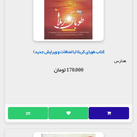
کتاب طوبای کربلا (با اضافات و ویرایش جدید)
هنارس
170,000 تومان