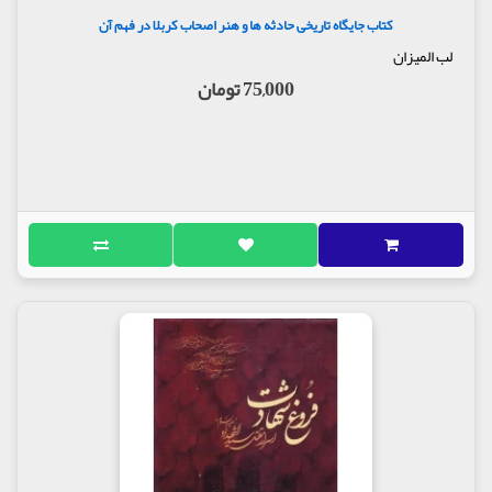
کتاب جایگاه تاریخی حادثه ها و هنر اصحاب کربلا در فهم آن
لب المیزان
75,000 تومان