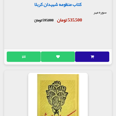
کتاب منظومه شهیدان کربلا
سوره مهر
535,500 تومان
595,000 تومان