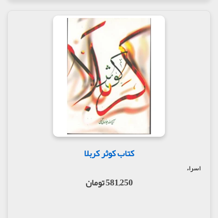
کتاب کوثر کربلا
اسراء
581,250 تومان