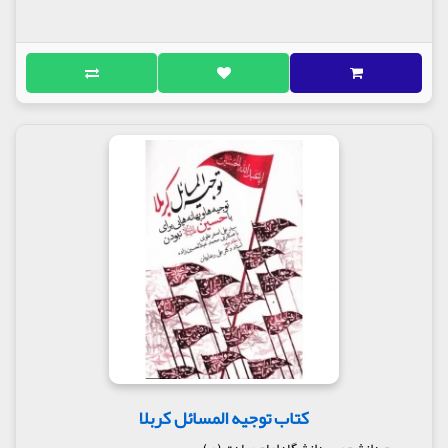
کتاب توجیه المسائل کربلا
بسیج دانشجویی دانشگاه امام صادق (ع)