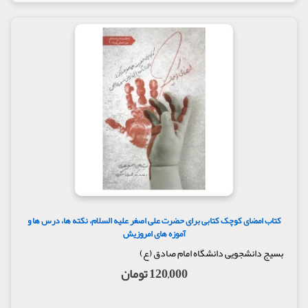
کتاب امضای کوچک کتابی برای حضرت علی اصغر علیه السلام، نکته ها، درس ها و
آموزه های امروزیش
بسیج دانشجویی دانشگاه امام صادق (ع)
120,000 تومان