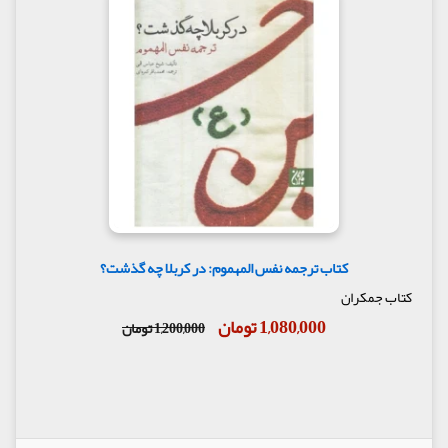
کتاب ترجمه نفس المهموم: در کربلا چه گذشت؟
کتاب جمکران
1,080,000 تومان
1,200,000 تومان