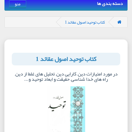
دسته بندی ها
منو
کتاب توحید اصول عقائد 1
کتاب توحید اصول عقائد 1
در مورد امتیازات دین, کارایی دین, تحلیل های غلط از دین,
راه های خدا شناسی, حقیقت و ابعاد توحید و...