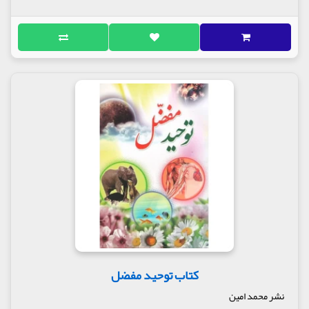
کتاب توحید مفضل
نشر محمد امین