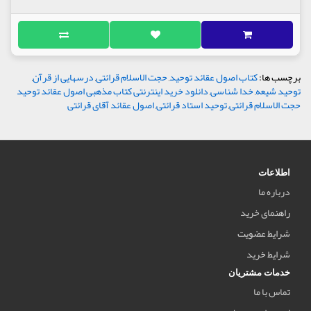
برچسب ها:
کتاب اصول عقائد توحید
,
حجت الاسلام قرائتی
,
درسهایی از قرآن
,
توحید شیعه
,
خدا شناسی
,
دانلود خرید اینترنتی کتاب مذهبی اصول عقائد توحید
حجت الاسلام قرائتی
,
توحید استاد قرائتی
,
اصول عقائد آقای قرائتی
اطلاعات
درباره ما
راهنمای خرید
شرایط عضویت
شرایط خرید
خدمات مشتریان
تماس با ما