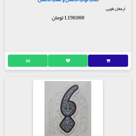
ارمغان طوبی
1,190,000 تومان