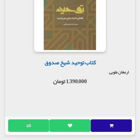
کتاب توحید شیخ صدوق
ارمغان طوبی
1,390,000 تومان