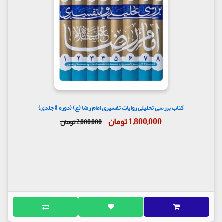
کتاب بررسی تحلیلی روایات تفسیری امام رضا (ع) (دوره 8 جلدی)
1,800,000 تومان
2,000,000 تومان