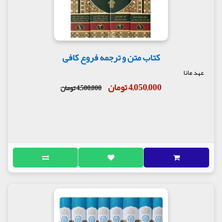
کتاب متن و ترجمه فروع کافی
عهد مانا
4,050,000 تومان
4,500,000 تومان