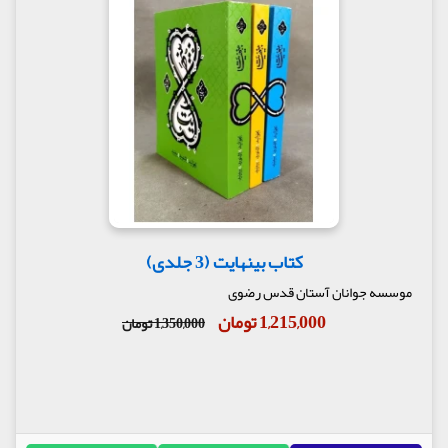
کتاب بینهایت (3 جلدی)
موسسه جوانان آستان قدس رضوی
1,215,000 تومان
1,350,000 تومان