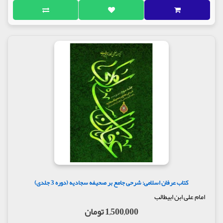
کتاب عرفان اسلامی: شرحی جامع بر صحیفه سجادیه (دوره 3 جلدی)
امام علی ابن ابیطالب
1,500,000 تومان