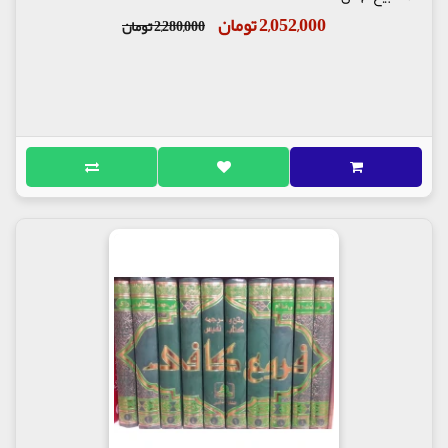
2,052,000 تومان
2,280,000 تومان