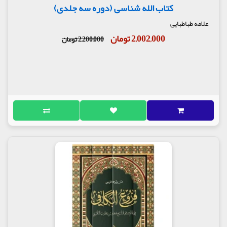
کتاب الله شناسی (دوره سه جلدی)
علامه طباطبایی
2,002,000 تومان
2,200,000 تومان