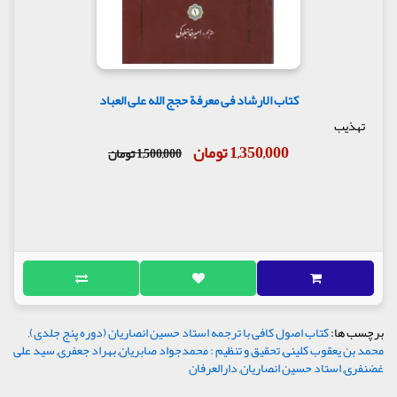
کتاب الارشاد فی معرفة حجج الله علی العباد
تهذیب
1,350,000 تومان
1,500,000 تومان
برچسب ها:
کتاب اصول کافی با ترجمه استاد حسین انصاریان (دوره پنج جلدی)
,
محمد بن یعقوب کلینی
,
تحقیق و تنظیم : محمدجواد صابریان
,
بهراد جعفری
,
سید علی
غضنفری
,
استاد حسین انصاریان
,
دارالعرفان