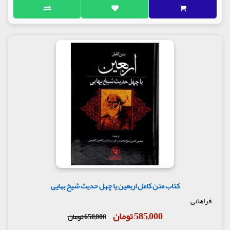
کتاب متن کامل اربعین یا چهل حدیث شیخ بهایی
فراهانی
585,000 تومان
650,000 تومان