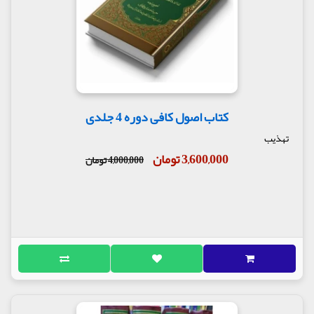
کتاب اصول کافی دوره 4 جلدی
تهذیب
3,600,000 تومان
4,000,000 تومان