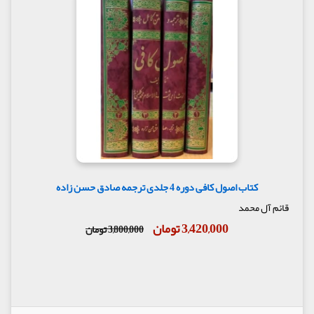
کتاب اصول کافی دوره 4 جلدی ترجمه صادق حسن زاده
قائم آل محمد
3,420,000 تومان
3,800,000 تومان