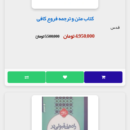
کتاب متن و ترجمه فروع کافی
قدس
4,950,000 تومان
5,500,000 تومان