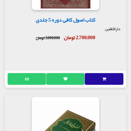
کتاب اصول کافی دوره 5 جلدی
دارالثقلین
2,700,000 تومان
3,000,000 تومان