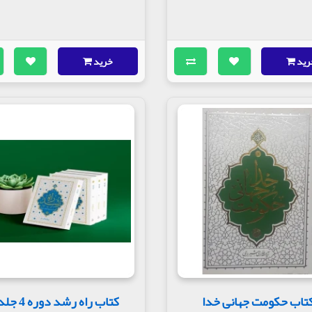
رید
خرید
تاب حکومت جهانی خدا
کتاب راه رشد دوره 4 جلدی