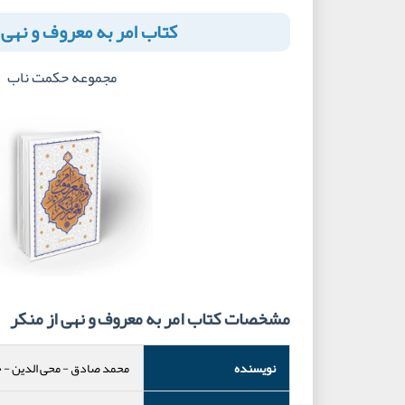
کتاب امر به معروف و نهی 
مجموعه حکمت ناب
مشخصات کتاب امر به معروف و نهی از منکر
نویسنده
محمد صادق
-
محی الدین
-
ح