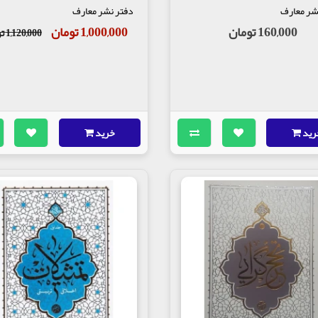
شر معارف
دفتر نشر معارف
160,000 تومان
1,000,000 تومان
1,120,000 تومان
رید
خرید