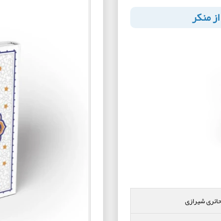
از منکر
ائری شیرازی