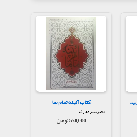
کتاب آئینه تمام نما
ربیت
دفتر نشر معارف
550,000 تومان