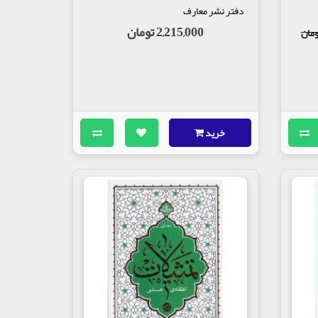
دفتر نشر معارف
2,215,000 تومان
خرید