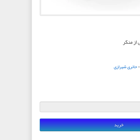
 از منکر
حائری شیرازی
خرید