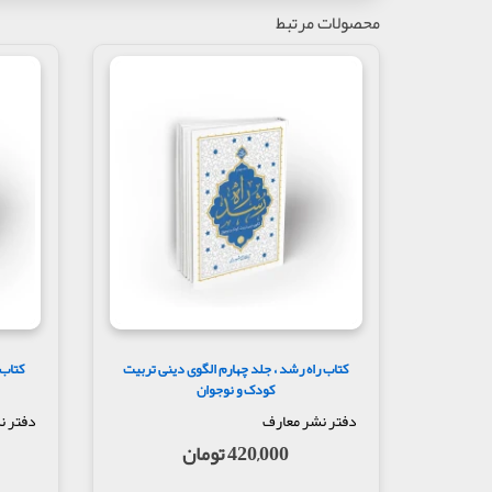
محصولات مرتبط
کتاب راه رشد ، جلد چهارم الگوی دینی تربیت
کتاب 
کودک و نوجوان
دفتر نشر معارف
دفتر ن
420,000 تومان