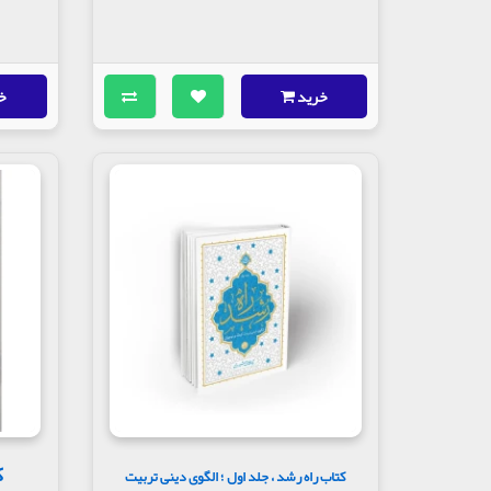
خرید
خ
ک
کتاب راه رشد ، جلد اول ؛ الگوی دینی تربیت