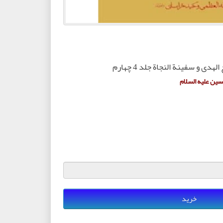
ی و سفینة النجاة جلد 4 چهارم
حسین علیه السلام
خرید