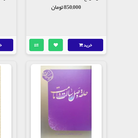
850,000 تومان
خرید
خ