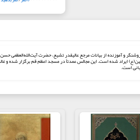
ن(ع) ایراد شده است. این مجالس عمدتاً در مسجد اعظم قم برگزار شده و غالب 
بانی است.