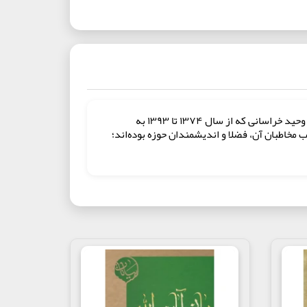
کتاب «مصباح‌الهدی و سفینه‌النجاه» مجموعه‌ای است روشنگر و آموزنده از بیانات مرجع عالیقدر تشیع، حضرت آیت‌‌الله‌العظمی حسن وحید خراسانی که از سال ۱۳۷۴ تا ۱۳۹۳ به
مخاطبان آن، فضلا و اندیشمندان حوزه بوده‌اند؛