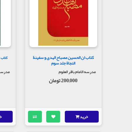
کتاب ان الحسین مصباح الهدی و سفینة
کتاب ا
النجاة جلد سوم
مدرسه الامام باقر العلوم
مدرسه ا
200,000 تومان
خرید
خ