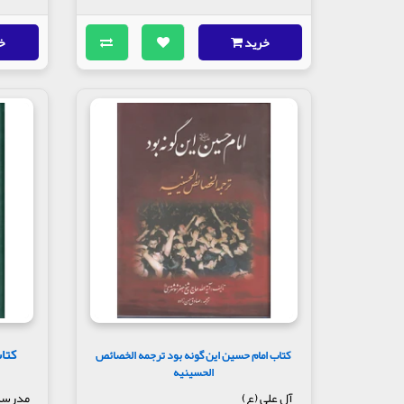
خرید
خ
کتاب
کتاب امام حسین این گونه بود ترجمه الخصائص
الحسینیه
آل علی (ع)
مدرسه ا