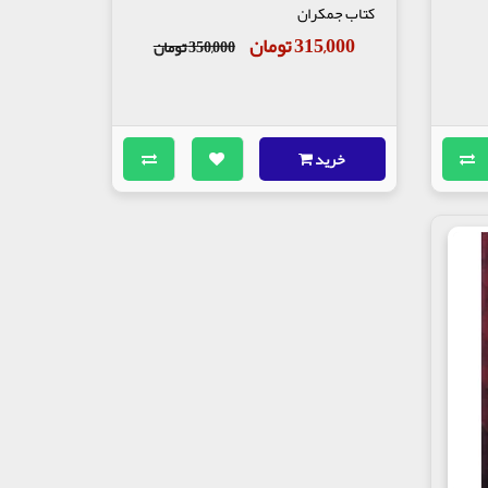
کتاب جمکران
315,000 تومان
350,000 تومان
خرید