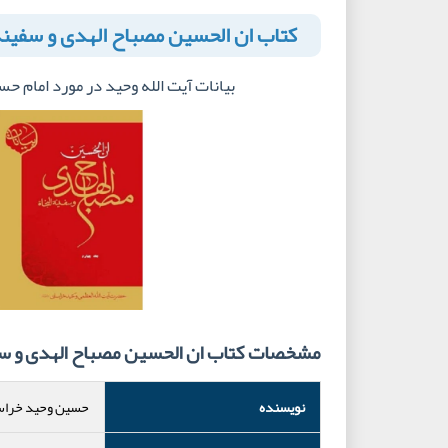
کتاب ان الحسین مصباح الهدی و سفینة النجا
بیانات آیت الله وحید در مورد امام حس
مشخصات کتاب ان الحسین مصباح الهدی و سفینة ال
نویسنده
حسین وحید خراس