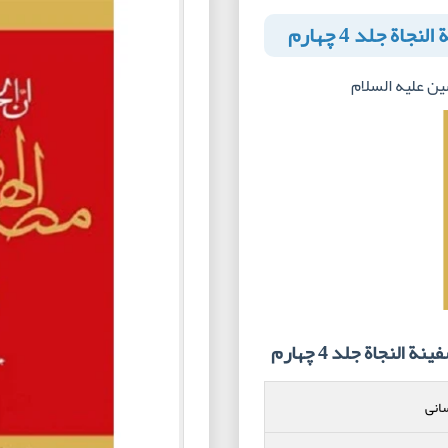
ة جلد 4 چهارم
ین علیه السلام
نجاة جلد 4 چهارم
انی