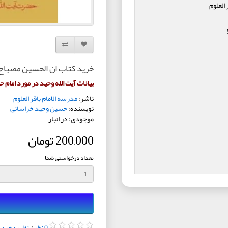
 العلوم
افزودن به لیست دلخواه
مقایسه این محصول
خرید کتاب ان الحسین مصباح الهد
بیانات آیت الله وحید در مورد امام 
ناشر:
مدرسه الامام باقر العلوم
نویسنده:
حسین وحید خراسانی
موجودی: در انبار
200,000 تومان
تعداد درخواستی شما
0 نظر
/
نظر بدهید