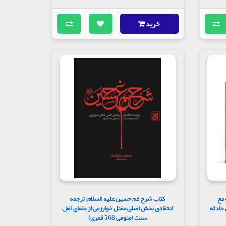
خرید
 مع
کتاب شرح غم حسین علیه السلام: ترجمه
 حادثه
انتقادی بخش اصلی مقتل خوارزمی از علمای اهل
سنت (متوفی 568 قمری)