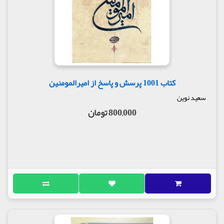
کتاب 1001 پرسش و پاسخ از امیرالمومنین
سعید نوین
800,000 تومان