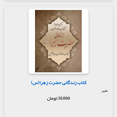
کتاب زندگانی حضرت زهرا(س)
منیر
30,000 تومان