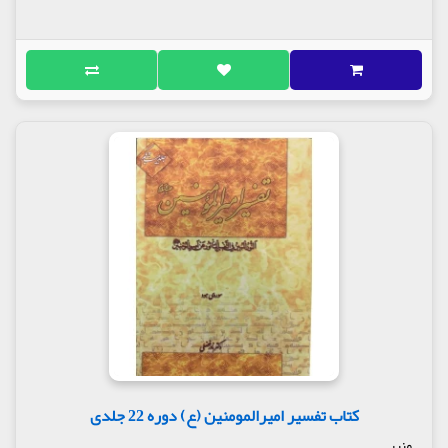
کتاب تفسیر امیرالمومنین (ع) دوره 22 جلدی
منیر