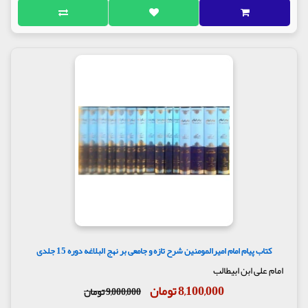
کتاب پیام امام امیرالمومنین شرح تازه و جامعی بر نهج البلاغه دوره 15 جلدی
امام علی ابن ابیطالب
8,100,000 تومان
9,000,000 تومان