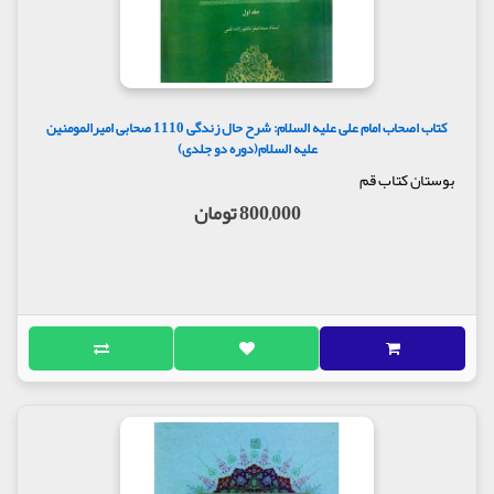
کتاب اصحاب امام علی علیه السلام: شرح حال زندگی 1110 صحابی امیرالمومنین
علیه السلام(دوره دو جلدی)
بوستان کتاب قم
800,000 تومان