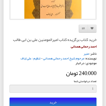
افزودن به لیست دلخواه
مقایسه این محصول
خرید کتاب برگزیده کتاب امیرالمومنین علی بن ابی طالب
احمد رحمانی همدانی
ناشر:
منیر
نویسنده:
مرحوم شیخ احمد رحمانی همدانی
-
تنظیم : علی لباف
موجودی: در انبار
240,000 تومان
تعداد درخواستی شما
خرید