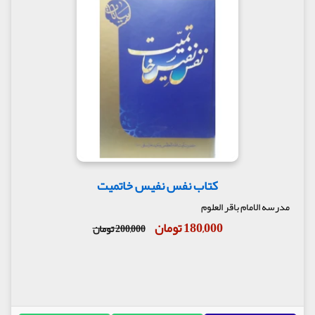
کتاب نفس نفیس خاتمیت
مدرسه الامام باقر العلوم
180,000 تومان
200,000 تومان