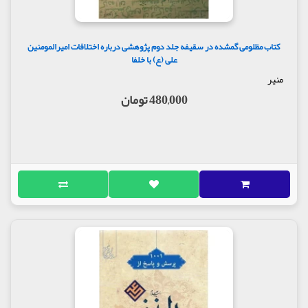
کتاب مظلومی گمشده در سقیفه جلد دوم پژوهشی درباره اختلافات امیرالمومنین
علی (ع) با خلفا
منیر
480,000 تومان