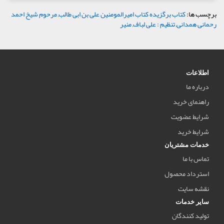
برچسب ها:
کتاب برگزیده کتاب امیرالمومنین علی بن ابی طالب
,
مرحوم شیخ احمد
رحمانی همدانی
,
تنظیم : علی لباف
,
منیر
اطلاعات
درباره ما
راهنمای خرید
شرایط عضویت
شرایط خرید
خدمات مشتریان
تماس با ما
استرداد محصول
نقشه سایت
سایر خدمات
تولید کنندگان