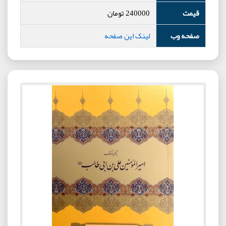
قیمت
240000
تومان
صفحه وب
لینک این صفحه