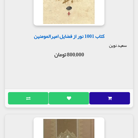
کتاب 1001 نور از فضایل امیرالمومنین
سعید نوین
800,000 تومان