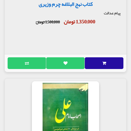
کتاب نهج البلاغه چرم وزیری
پیام عدالت
1,350,000 تومان
1,500,000 تومان