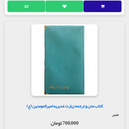
کتاب متن و ترجمه زیارت غدیریه امیرالمومنین (ع)
منیر
700,000 تومان