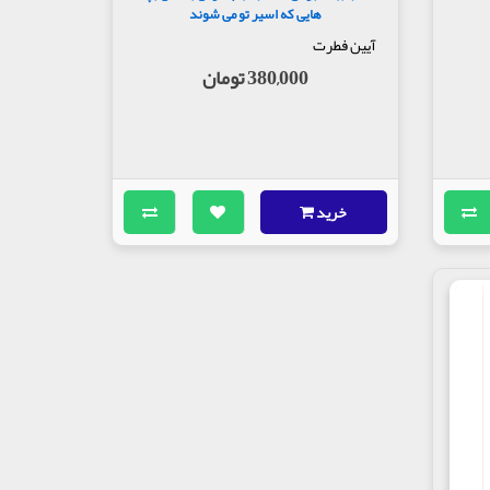
هایی که اسیر تو می شوند
آیین فطرت
380,000 تومان
خرید