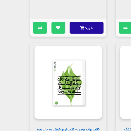
خرید
قشنگ
کتاب بهانه بودن - کتاب نهم: خوش به حال بچه