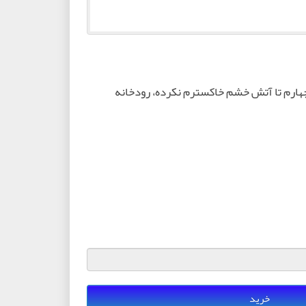
چهارم تا آتش خشم خاکسترم نکرده، رودخانه
خرید