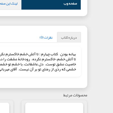
صفحه وب
لینک این صفح
درباره کتاب
نظرات (0)
بهانه بودن – کتاب چهارم : تا آتش خشم خاکسترم نک
خاصیت عشق توست. دل عاشقانت، با خشم تو خشمگین 
خشمی که ردّی از رضای تو بر آن نیست. آقای مهربان
محصولات مرتبط