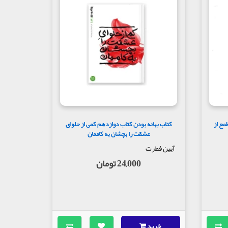
مع از
کتاب بهانه بودن کتاب دوازدهم کمی از حلوای
عشقت را بچشان به کاممان
آیین فطرت
24,000 تومان
خرید