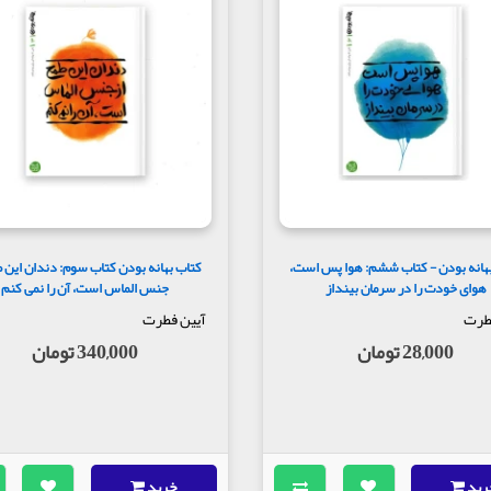
هانه بودن - کتاب ششم: هوا پس است،
کتاب بهانه بودن کتاب سوم: دندان این ط
هوای خودت را در سرمان بینداز
جنس الماس است، آن را نمی کنم
طرت
آیین فطرت
28,000 تومان
340,000 تومان
رید
خرید