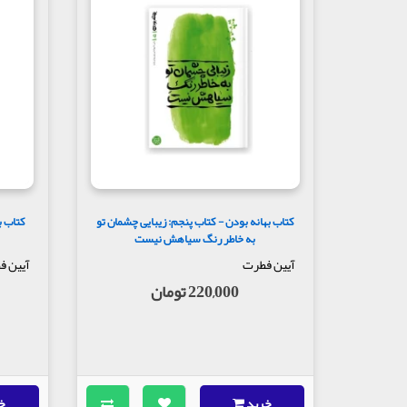
کتاب بهانه بودن - کتاب پنجم: زیبایی چشمان تو
کتاب ب
به خاطر رنگ سیاهش نیست
آیین فطرت
آیین ف
220,000 تومان
خرید
خ