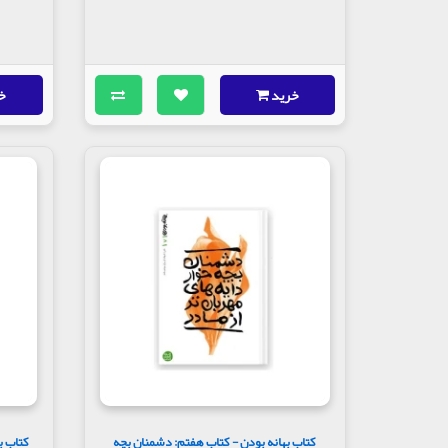
خرید
خ
کتاب بهانه بودن - کتاب هفتم: دشمنان بچه
کتاب ب