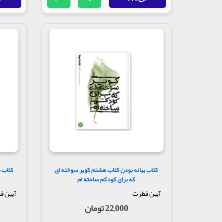
کتاب بهانه بودن کتاب هشتم کویر سوخته ای
کتاب ب
که برای کودکم ساخته ام
آیین فطرت
آیین ف
22,000 تومان