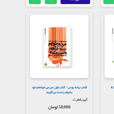
ه
کتاب بهانه بودن - کتاب اول: من می خواهم «تو»
بشوم، راست می گویم
آیین فطرت
58,000 تومان