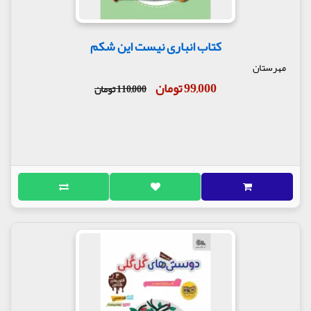
کتاب انباری نیست این شکم
مهرستان
99,000 تومان
110,000 تومان