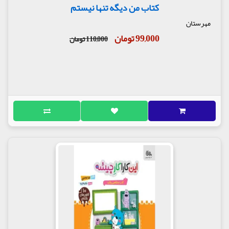
کتاب من دیگه تنها نیستم
مهرستان
99,000 تومان
110,000 تومان