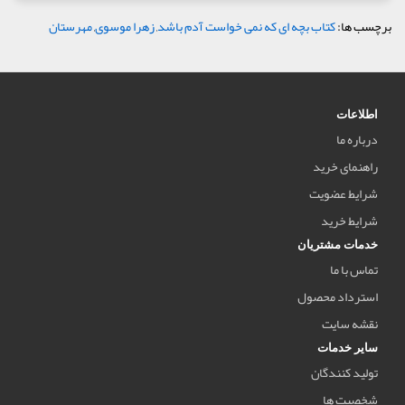
برچسب ها:
کتاب بچه‌ ای که نمی‌ خواست آدم باشد
,
زهرا موسوی
,
مهرستان
اطلاعات
درباره ما
راهنمای خرید
شرایط عضویت
شرایط خرید
خدمات مشتریان
تماس با ما
استرداد محصول
نقشه سایت
سایر خدمات
تولید کنندگان
شخصیت ها