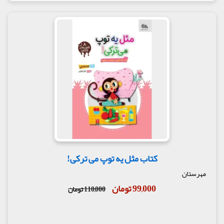
کتاب مثل یه توپ می ترکی!
مهرستان
99,000 تومان
110,000 تومان