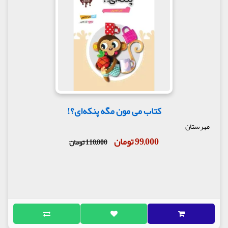
کتاب می مون مگه پنکه‌‌ای؟!
مهرستان
99,000 تومان
110,000 تومان