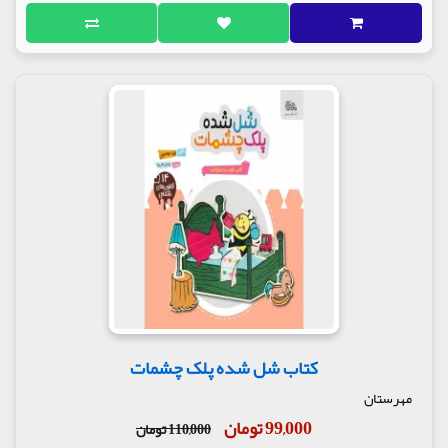
کتاب شل شده پلک چشمات
مهرستان
99,000 تومان
110,000 تومان