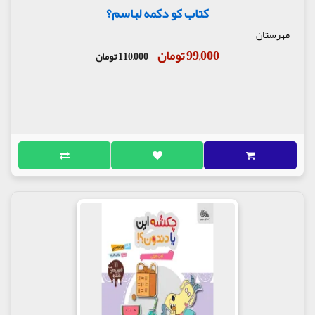
کتاب کو دکمه لباسم؟
مهرستان
99,000 تومان
110,000 تومان