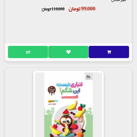
99,000 تومان
110,000 تومان