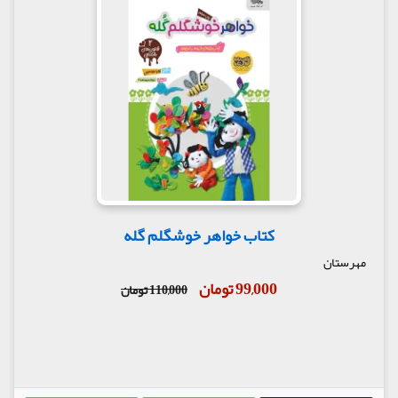
کتاب خواهر خوشگلم گله
مهرستان
99,000 تومان
110,000 تومان