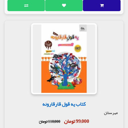
کتاب یه قول قارقارونه
مهرستان
99,000 تومان
110,000 تومان