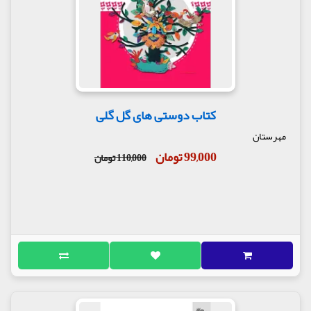
کتاب دوستی های گل گلی
مهرستان
99,000 تومان
110,000 تومان