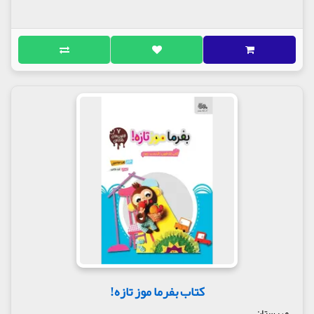
کتاب بفرما موز تازه!
مهرستان