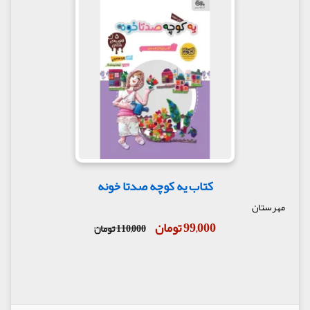
کتاب یه کوچه صدتا خونه
مهرستان
99,000 تومان
110,000 تومان