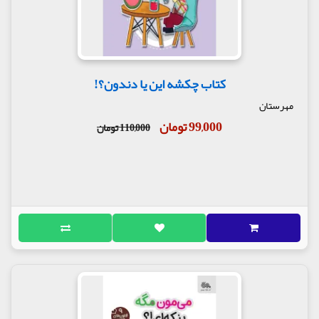
کتاب چکشه این یا دندون؟!
مهرستان
99,000 تومان
110,000 تومان