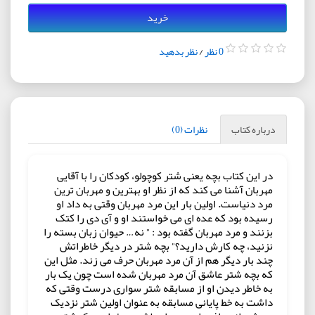
خرید
0 نظر
/
نظر بدهید
درباره کتاب
نظرات (0)
در این کتاب بچه یعنی شتر کوچولو، کودکان را با آقایی
مهربان آشنا می کند که از نظر او بهترین و مهربان ترین
مرد دنیاست. اولین بار این مرد مهربان وقتی به داد او
رسیده بود که عده ای می خواستند او و آی دی را کتک
بزنند و مرد مهربان گفته بود : ” نه… حیوان زبان بسته را
نزنید، چه کارش دارید؟” بچه شتر در دیگر خاطراتش
چند بار دیگر هم از آن مرد مهربان حرف می زند. مثل این
که بچه شتر عاشق آن مرد مهربان شده است چون یک بار
به خاطر دیدن او از مسابقه شتر سواری درست وقتی که
داشت به خط پایانی مسابقه به عنوان اولین شتر نزدیک