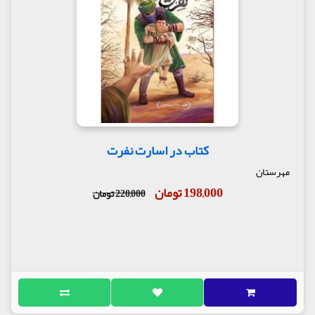
کتاب در اسارت نفرت
مهرستان
198,000 تومان
220,000 تومان