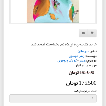
افزودن به لیست دلخواه
مقایسه این محصول
خرید کتاب بچه‌ ای که نمی‌ خواست آدم باشد
ناشر:
مهرستان
نویسنده:
زهرا موسوی
موضوع:
غدیر
-
کودک و نوجوان
موجودی: در انبار
195,000 تومان
175,500 تومان
تعداد درخواستی شما