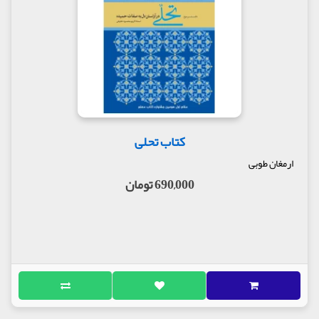
کتاب تحلی
ارمغان طوبی
690,000 تومان