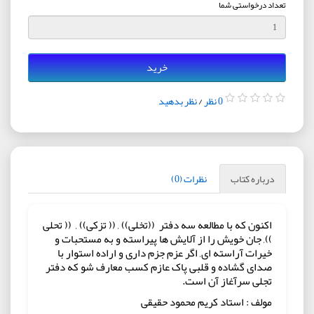
تعداد درخواستی شما
خرید
0 نظر
/
نظر بدهید
درباره کتاب
نظرات (0)
اکنون که با مطالعه سه دفتر ((تخلی)) , (( تزکی)) , (( تحلی
)), جان خویش را از آلایش ها پیراسته و به مستحبات و
خیرات آراسته ای, اگر عزم جزم داری و اراده استوار با
صدای گشاده و قلبی پاک عازم کسب معارف شو که دفتر
تجلی سرآغاز آن است.
مولف : استاد کریم محمود حقیقی