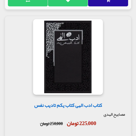
کتاب ادب الهی کتاب یکم تادیب نفس
مصابیح الهدی
225,000 تومان
250,000 تومان