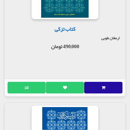
کتاب تزکی
ارمغان طوبی
490,000 تومان