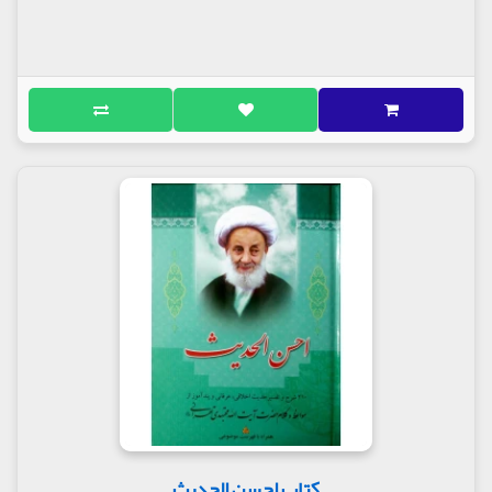
کتاب احسن الحدیث