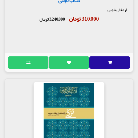
کتاب تجلی
ارمغان طوبی
310,000 تومان
3,240,000 تومان