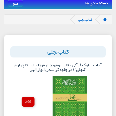
دسته بندی ها
منو
کتاب تجلی
کتاب تجلی
آداب سلوک قرآنی دفترسوم و چهارم جلد اول تا چهارم
((تجلی)) در جلوه گر شدن انوار الهی
90 ٪