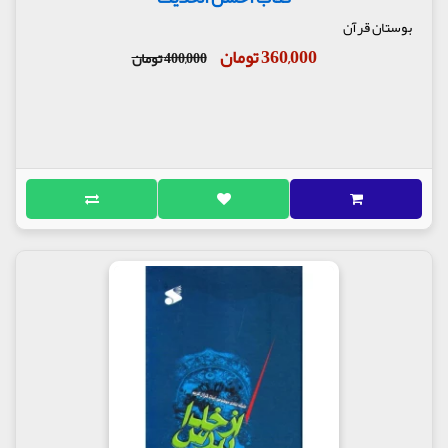
بوستان قرآن
360,000 تومان
400,000 تومان