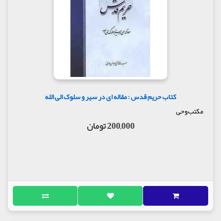
کتاب حریم قدس : مقاله ای در سیر و سلوک الی الله
مکتب,وحی
200,000 تومان