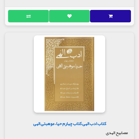
کتاب ادب الهی کتاب چهارم حیا، موهبتی الهی
مصابیح الهدی