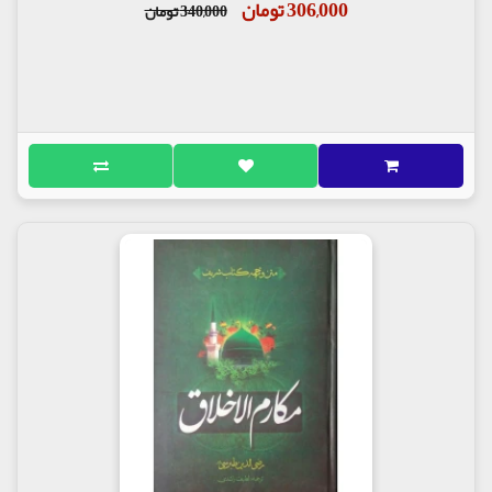
306,000 تومان
340,000 تومان