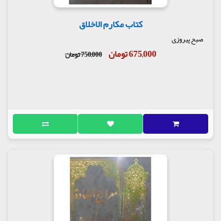
کتاب مکارم الاخلاق
صبح پیروزی
675,000 تومان
750,000 تومان