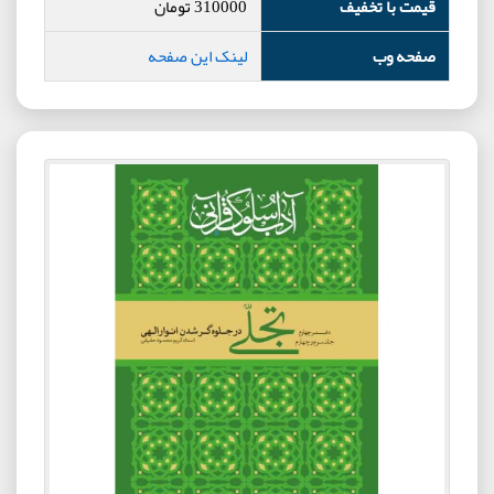
قیمت با تخفیف
310000
تومان
صفحه وب
لینک این صفحه