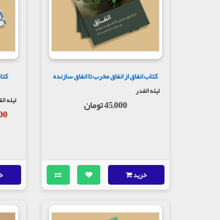
کتاب انفاق از انفاق مخرب تا انفاق سازنده
کتا
لیله القدر
لیله ال
45,000 تومان
,000
خرید
خ