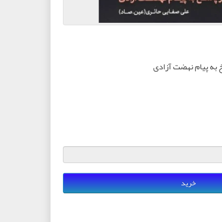
 به پیام نهضت آزادی
خرید