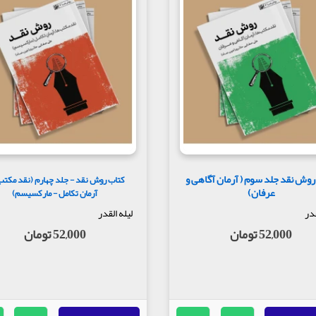
روش نقد جلد سوم ( آرمان آگاهی و
کتاب روش نقد - جلد چهارم (نقد مکتب
عرفان)
آرمان تکامل - مارکسیسم)
قدر
لیله القدر
52,000 تومان
52,000 تومان