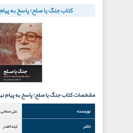
کتاب جنگ یا صلح؛ پاسخ به پیا
مشخصات کتاب جنگ یا صلح؛ پاسخ به پیام ن
نویسنده
علی صفائی 
ناشر
لیله القدر