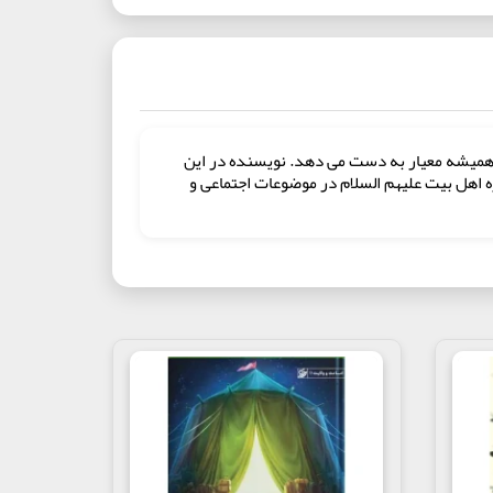
ای همیشه معیار به دست می‌ دهد. نویسنده در این
ه اهل بیت علیهم السلام در موضوعات اجتماعی و