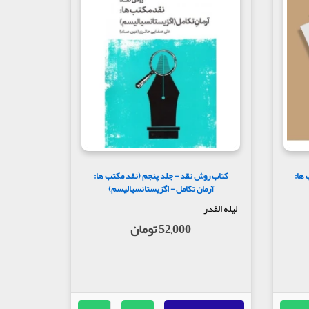
 ها:
کتاب روش نقد - جلد پنجم (نقد مکتب ها:
آرمان تکامل - اگزیستانسیالیسم)
لیله القدر
52,000 تومان