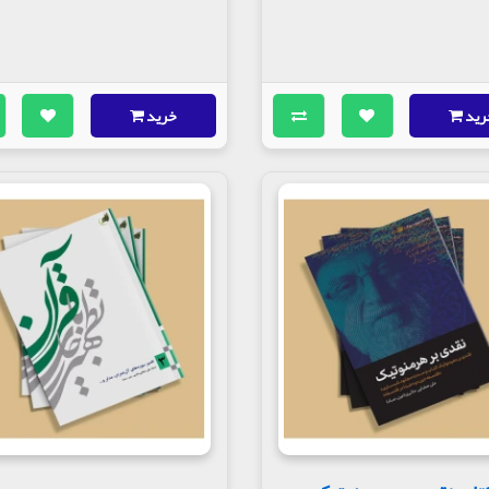
رید
خرید