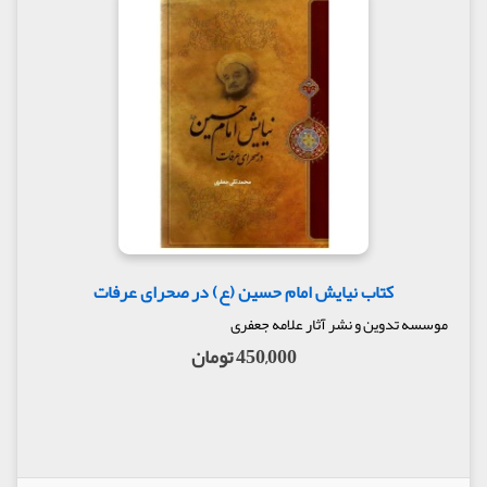
برای درامان‌ماندن از فتنه‌های عصر غیبت دارد.
کتاب نیایش امام حسین (ع) در صحرای عرفات
موسسه تدوین و نشر آثار علامه جعفری
450,000 تومان