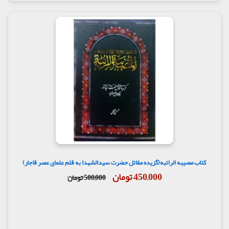
کتاب مصیبه الراتبه(گزیده مقاتل حضرت سیدالشهدا به قلم علمای عصر قاجار)
450,000 تومان
500,000 تومان