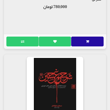
780,000 تومان