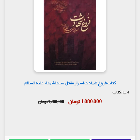
کتاب فروغ شهادت اسرار مقتل سیداشهداء علیه السلام
احیاءکتاب
1,080,000 تومان
1,200,000 تومان