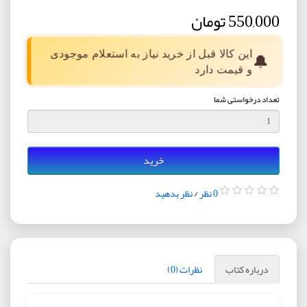
550,000 تومان
این کالا قبل از خرید نیاز به استعلام موجودی
🔔
و قیمت دارد
تعداد درخواستی شما
خرید
0 نظر
/
نظر بدهید
درباره کتاب
نظرات (0)