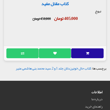
کتاب مقتل مفید
نبوغ
405,000 تومان
450,000 تومان
برچسب ها:
کتاب حال خونین‌دلان جلد 1 و 2
,
سید محمد بنی هاشمی
,
منیر
اطلاعات
درباره ما
راهنمای خرید