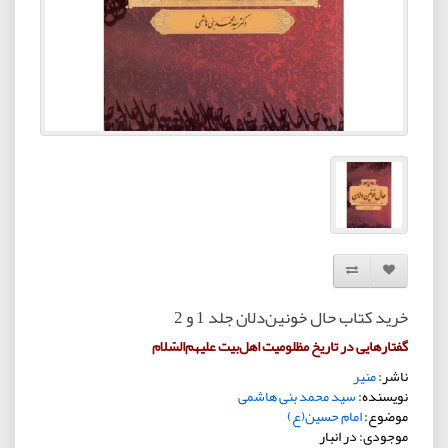
افزودن به لیست دلخواه
مقایسه این محصول
خرید کتاب حال خونین‌دلان جلد 1 و 2
گفتارهایی در تاریخ مظلومیت اهل‌بیت علیهم‌السّلام
ناشر:
منیر
نویسنده:
سید محمد بنی هاشمی
موضوع:
امام حسین(ع)
موجودی: در انبار