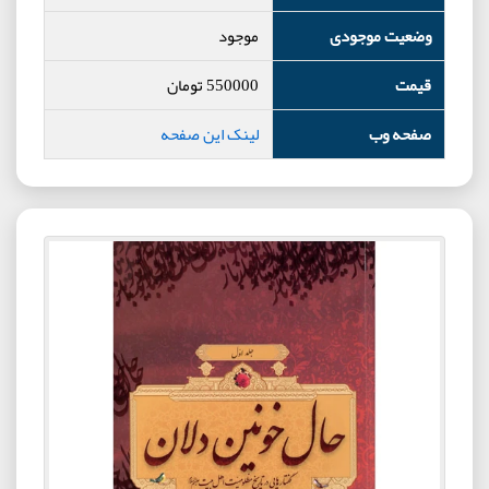
وضعیت موجودی
موجود
قیمت
550000
تومان
صفحه وب
لینک این صفحه