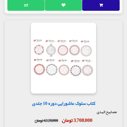
کتاب سلوک عاشورایی دوره 10 جلدی
مصابیح الهدی
3,708,000 تومان
4,120,000 تومان