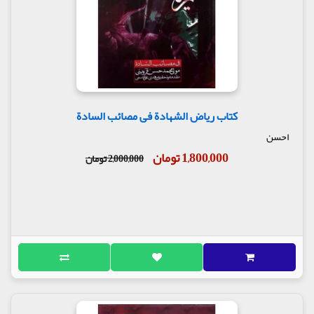
کتاب ریاض الشهادة فی مصائب السادة
احسن
1,800,000 تومان
2,000,000 تومان