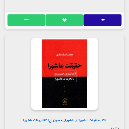
کتاب حقیقت عاشورا: از عاشورای حسین (ع) تا تحریفات عاشورا
نشر نی