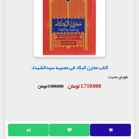
کتاب مخزن البکاء فی مصیبه سیدالشهداء
طوبای محبت
1,710,000 تومان
1,900,000 تومان