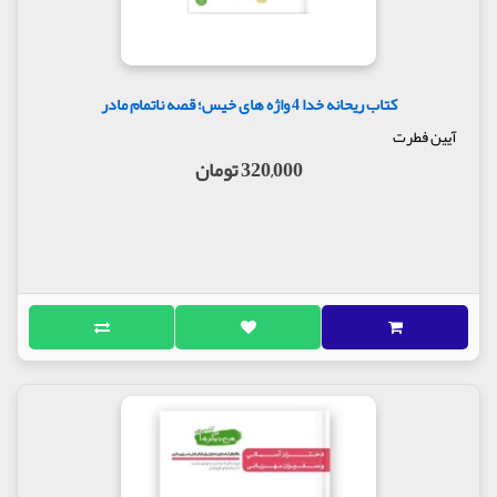
کتاب ریحانه خدا 4 واژه های خیس؛ قصه ناتمام مادر
آیین فطرت
320,000 تومان