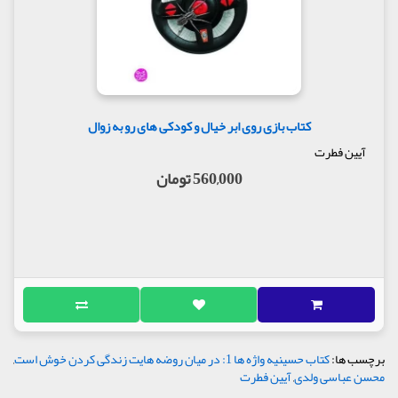
کتاب بازی روی ابر خیال و کودکی های رو به زوال
آیین فطرت
560,000 تومان
برچسب ها:
کتاب حسینیه واژه ها 1: در میان روضه هایت زندگی کردن خوش است
,
محسن عباسی ولدی
,
آیین فطرت