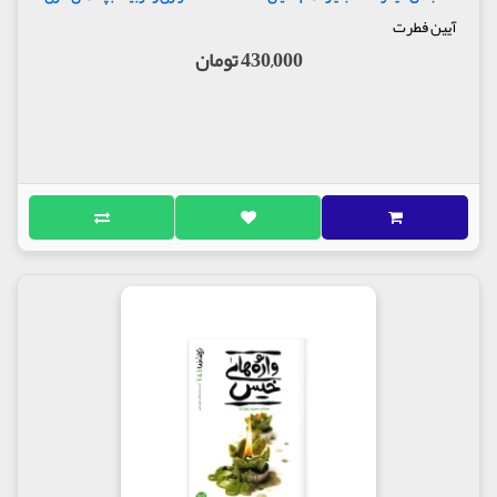
آیین فطرت
430,000 تومان