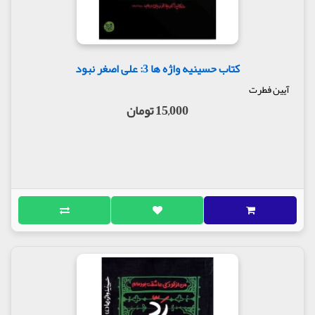
کتاب حسینیه واژه ها 3: علی اصغر نبود
آیین فطرت
15,000 تومان