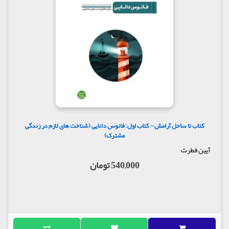
کتاب تا ساحل آرامش - کتاب اول: فانوس دانایی (شناخت های لازم در زندگی
مشترک)
آیین فطرت
540,000 تومان