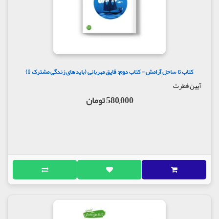
کتاب تا ساحل آرامش - کتاب دوم: قایق مهربانی (بایدهای زندگی مشترک 1)
آیین فطرت
580,000 تومان