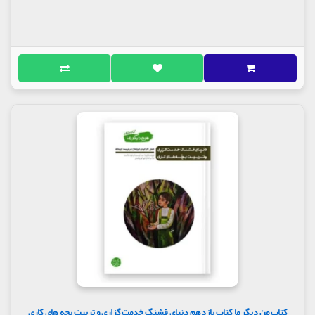
کتاب من دیگر ما کتاب یازدهم دنیای قشنگ خدمت گزاری و تربیت بچه های کاری