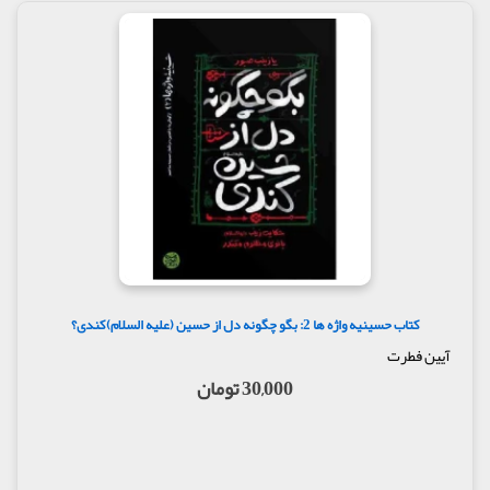
کتاب حسینیه واژه ها 2: بگو چگونه دل از حسین (علیه السلام)کندی؟
آیین فطرت
30,000 تومان