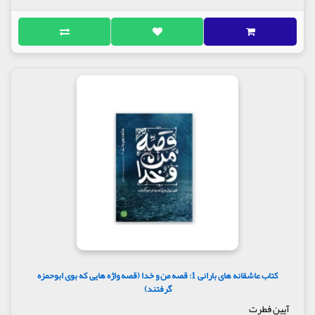
کتاب عاشقانه های بارانی 1: قصه من و خدا (قصه واژه هایی که بوی ابوحمزه
گرفتند)
آیین فطرت