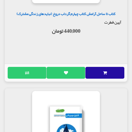
کتاب تا ساحل آرامش کتاب چهارم گرداب دروغ (نبایدهای زندگی مشترک)
آیین فطرت
440,000 تومان