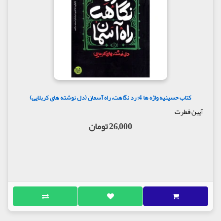
کتاب حسینیه واژه ها 4: رد نگاهت، راه آسمان (دل نوشته های کربلایی)
آیین فطرت
26,000 تومان