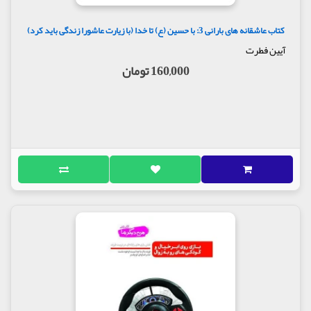
کتاب عاشقانه های بارانی 3: با حسین (ع) تا خدا (با زیارت عاشورا زندگی باید کرد)
آیین فطرت
160,000 تومان