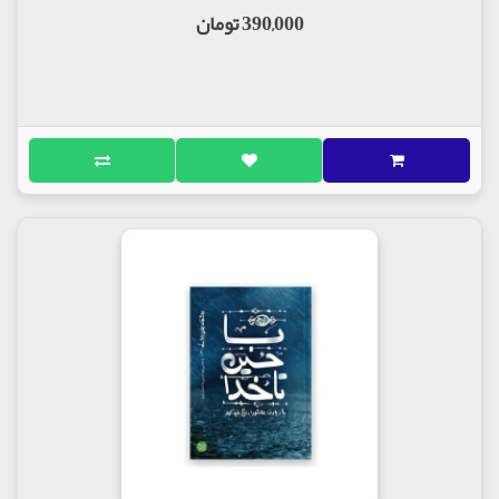
390,000 تومان