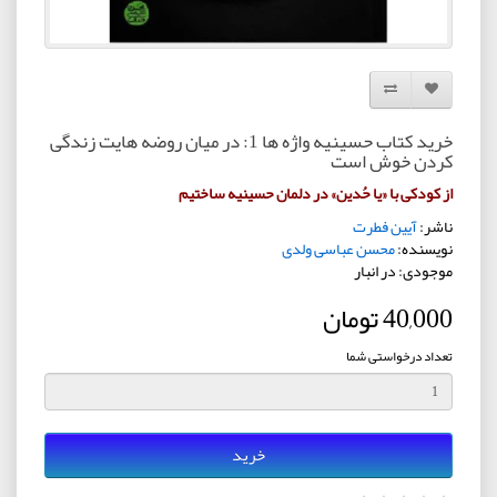
افزودن به لیست دلخواه
مقایسه این محصول
خرید کتاب حسینیه واژه ها 1: در میان روضه هایت زندگی
کردن خوش است
از کودکی با «یا حُدین» در دلمان حسینیه ساختیم
ناشر:
آیین فطرت
نویسنده:
محسن عباسی ولدی
موجودی: در انبار
40,000 تومان
تعداد درخواستی شما
خرید