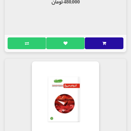
480,000 تومان