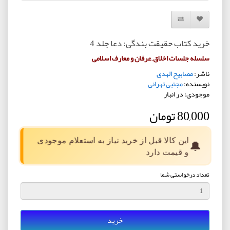
افزودن به لیست دلخواه
مقایسه این محصول
خرید کتاب حقیقت بندگی: دعا جلد 4
سلسله جلسات اخلاق, عرفان و معارف اسلامی
ناشر:
مصابیح الهدی
نویسنده:
مجتبی تهرانی
موجودی: در انبار
80,000 تومان
این کالا قبل از خرید نیاز به استعلام موجودی
🔔
و قیمت دارد
تعداد درخواستی شما
خرید