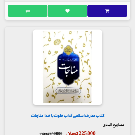
کتاب معارف اسلامی آداب خلوت با خدا, مناجات
مصابیح الهدی
225,000 تومان
250,000 تومان