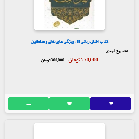
کتاب اخلاق ربانی 38: ویژگی های نفاق و منافقین
مصابیح الهدی
270,000 تومان
300,000 تومان