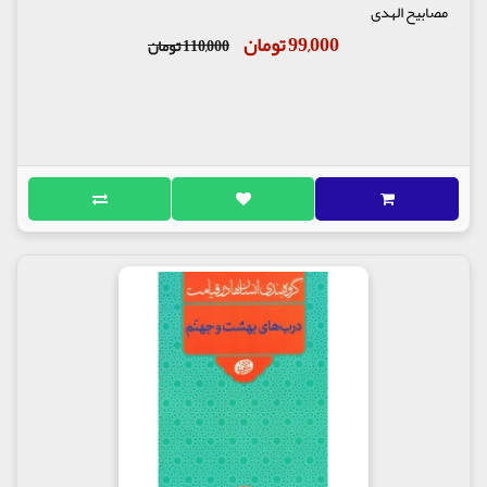
مصابیح الهدی
99,000 تومان
110,000 تومان