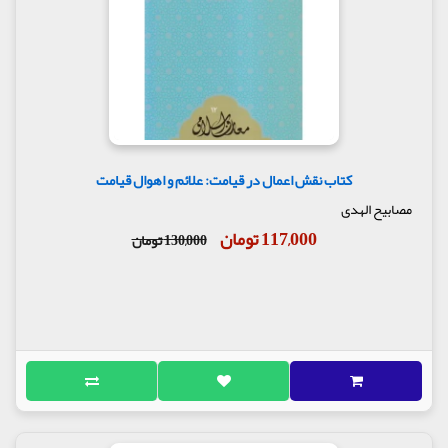
کتاب نقش اعمال در قیامت: علائم و اهوال قیامت
مصابیح الهدی
117,000 تومان
130,000 تومان