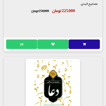
مصابیح الهدی
225,000 تومان
250,000 تومان