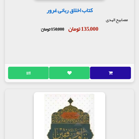
کتاب اخلاق ربانی غرور
مصابیح الهدی
135,000 تومان
150,000 تومان