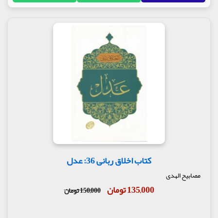
کتاب اخلاق ربانی 36: عدل
مصابیح الهدی
135,000 تومان
150,000 تومان