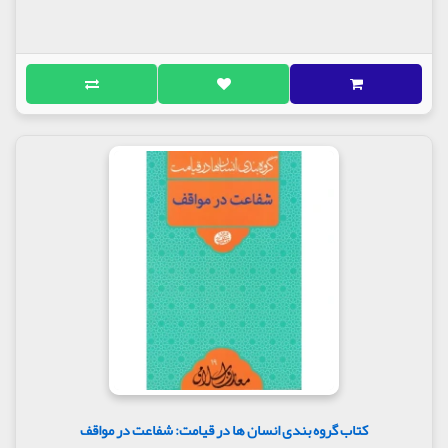
کتاب گروه بندی انسان ها در قیامت: شفاعت در مواقف