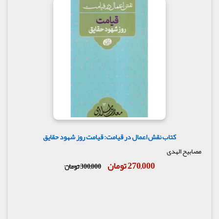
کتاب نقش اعمال در قیامت: قیامت روز شهود حقایق
مصابیح الهدی
270,000 تومان
300,000 تومان