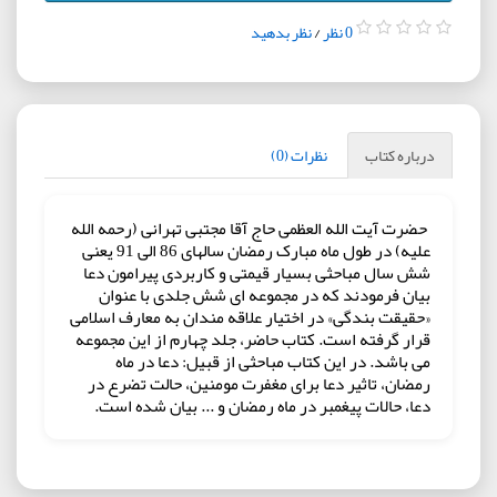
0 نظر
/
نظر بدهید
درباره کتاب
نظرات (0)
حضرت آیت الله العظمی حاج آقا مجتبی تهرانی (رحمه الله
علیه) در طول ماه مبارک رمضان سالهای 86 الی 91 یعنی
شش سال مباحثی بسیار قیمتی و کاربردی پیرامون دعا
بیان فرمودند که در مجموعه ای شش جلدی با عنوان
«حقیقت بندگی» در اختیار علاقه مندان به معارف اسلامی
قرار گرفته است. کتاب حاضر، جلد چهارم از این مجموعه
می باشد. در این کتاب مباحثی از قبیل: دعا در ماه
رمضان، تاثیر دعا برای مغفرت مومنین، حالت تضرع در
دعا، حالات پیغمبر در ماه رمضان و ... بیان شده است.