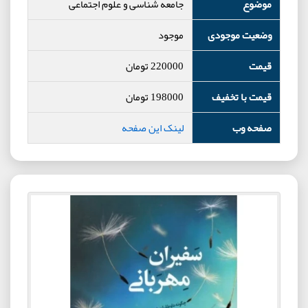
موضوع
جامعه شناسی و علوم اجتماعی
وضعیت موجودی
موجود
قیمت
220000
تومان
قیمت با تخفیف
198000
تومان
صفحه وب
لینک این صفحه