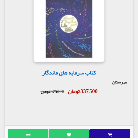
کتاب سرمایه های ماندگار
مهرستان
337,500 تومان
375,000 تومان