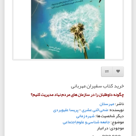
افزودن به لیست دلخواه
مقایسه این محصول
خرید کتاب سفیران مهربانی
چگونه داوطلبان را در سازمان های مردم نهاد مدیریت کنیم؟
ناشر:
مهرستان
نویسنده:
ضحی اثنی عشری
-
پریسا علیویردی
دیگر شخصیت ها:
شهره زمانی
موضوع:
جامعه شناسی و علوم اجتماعی
موجودی: در انبار