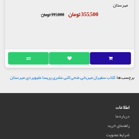
مهرستان
355,500 تومان
395,000 تومان
برچسب ها:
کتاب سفیران مهربانی
,
ضحی اثنی عشری
,
پریسا علیویردی
,
مهرستان
اطلاعات
درباره ما
راهنمای خرید
شرایط عضویت