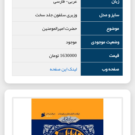
زبان
عربی- فارسی
سایز و مدل
وزیری سلفون جلد سخت
موضوع
حضرت امیرالمومنین
وضعیت موجودی
موجود
قیمت
1630000
تومان
صفحه وب
لینک این صفحه