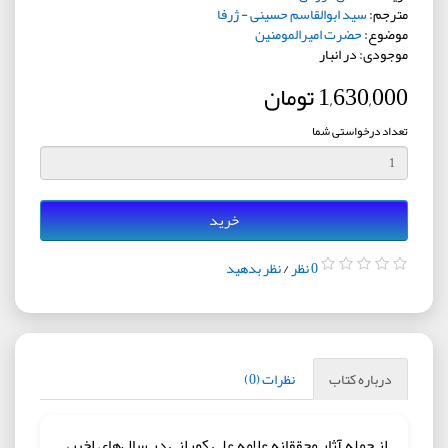
مترجم:
سید ابوالقاسم حسینی
-
ژرفا
موضوع:
حضرت امیرالمومنین
موجودی: در انبار
1,630,000 تومان
تعداد درخواستی شما
خرید
0 نظر
/
نظر بدهید
درباره کتاب
نظرات (0)
از جمله آثار محققانه‌ علامه علی کورانی در سال‌های اخیر،