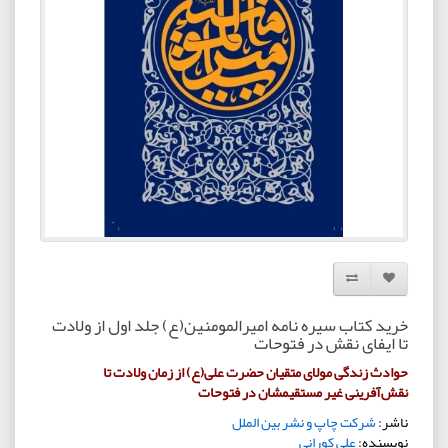
افزودن به لیست دلخواه
مقایسه این محصول
خرید کتاب سیره نامه امیرالمومنین(ع) جلد اول از ولادت
تا ایفای نقش در فتوحات
حوادث زندگی مولای متقیان حضرت علی(ع) از زمان ولادت تا
نقش‌آفرینی غیر مستقیمشان در فتوحات
ناشر:
شرکت چاپ و نشر بین الملل
نویسنده:
علی کورانی