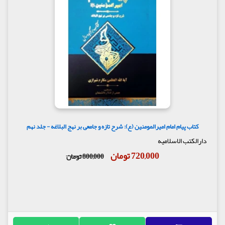
کتاب پیام امام امیرالمومنین (ع): شرح تازه و جامعی بر نهج البلاغه - جلد نهم
دارالکتب الاسلامیه
720,000 تومان
800,000 تومان