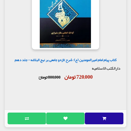
کتاب پیام امام امیرالمومنین (ع): شرح تازه و جامعی بر نهج البلاغه - جلد دهم
دارالکتب الاسلامیه
720,000 تومان
800,000 تومان