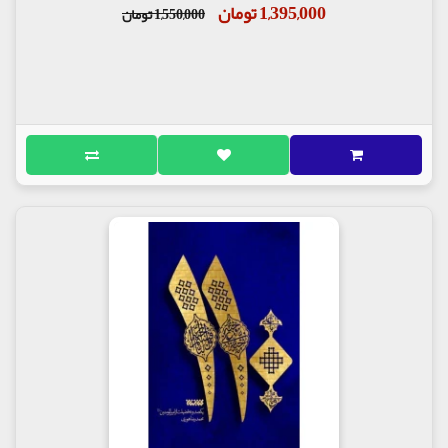
1,395,000 تومان
1,550,000 تومان