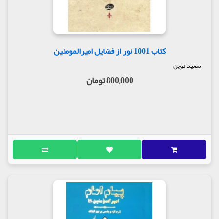
کتاب 1001 نور از فضایل امیرالمومنین
سعید نوین
800,000 تومان