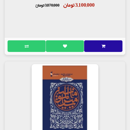
3,100,000 تومان
3,870,000 تومان