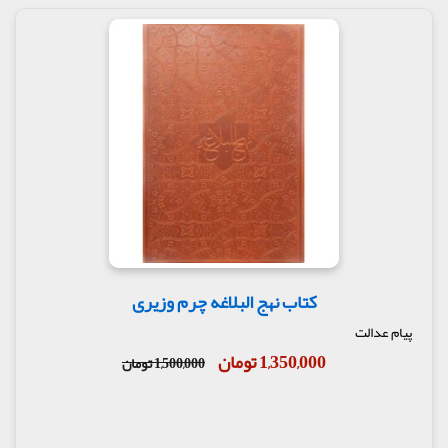
کتاب نهج البلاغه چرم وزیری
پیام عدالت
1,350,000 تومان
1,500,000 تومان