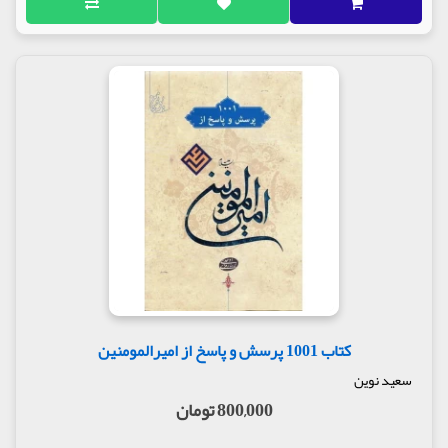
کتاب 1001 پرسش و پاسخ از امیرالمومنین
سعید نوین
800,000 تومان