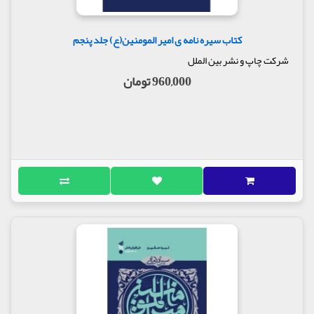
کتاب سیره نامه ی امیر المومنین(ع) جلد پنجم
شرکت چاپ و نشر بین الملل
960,000 تومان