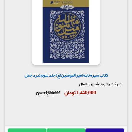
کتاب سیره نامه امیر المومنین(ع) جلد سوم نبرد جمل
شرکت چاپ و نشر بین الملل
1,440,000 تومان
1,600,000 تومان