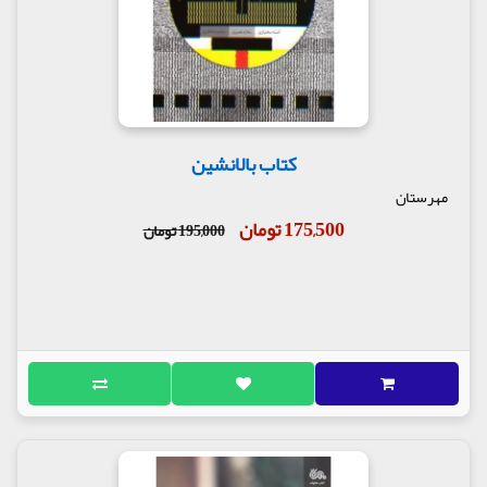
کتاب بالانشین
مهرستان
175,500 تومان
195,000 تومان