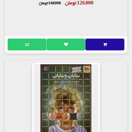
126,000 تومان
140,000 تومان