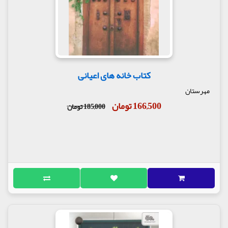
کتاب خانه های اعیانی
مهرستان
166,500 تومان
185,000 تومان