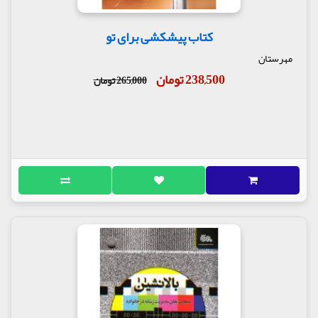
کتاب پیشکشی برای تو
مهرستان
238,500 تومان
265,000 تومان