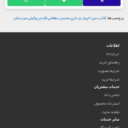
برچسب ها:
کتاب سیر تا پیاز بارداری
,
محسن دهقانی
,
اقدس وکیلی
,
مهرستان
اطلاعات
درباره ما
راهنمای خرید
شرایط عضویت
شرایط خرید
خدمات مشتریان
تماس با ما
استرداد محصول
نقشه سایت
سایر خدمات
تولید کنندگان