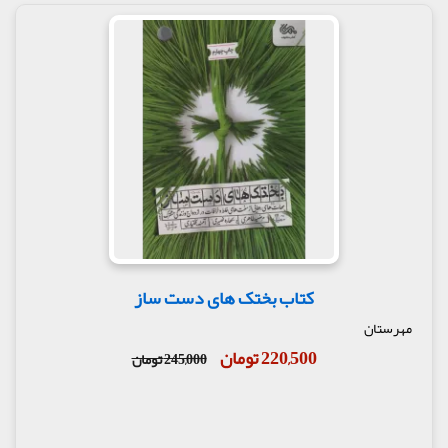
کتاب بختک های دست ساز
مهرستان
220,500 تومان
245,000 تومان