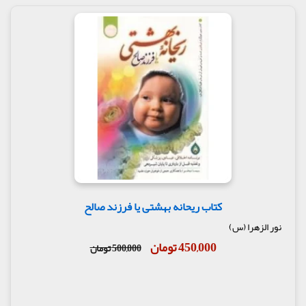
کتاب ریحانه بهشتی یا فرزند صالح
نور الزهرا (س)
450,000 تومان
500,000 تومان