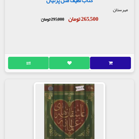
کتاب لطیف مثل پرنیان
مهرستان
265,500 تومان
295,000 تومان