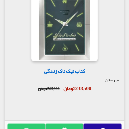
کتاب تیک تاک زندگی
مهرستان
238,500 تومان
265,000 تومان