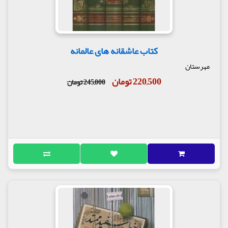
کتاب عاشقانه های عالمانه
مهرستان
220,500 تومان
245,000 تومان