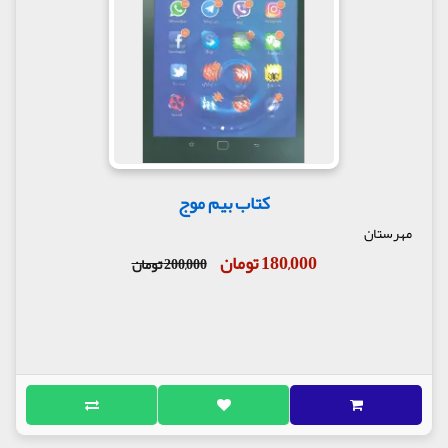
کتاب بیم موج
مهرستان
180,000 تومان
200,000 تومان