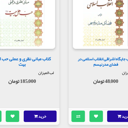
يةٍ في كلمةٍ آدميّة
ةٍ في كَلِمَةٍ آدميَّةٍ
 «فصّ حكمت الهيّه» درباره كلمه آدميت است. فرمود مالک به عبد القاء کرد به اع
کتاب مبانی نظری و عملی حب 
 جایگاه اشراقی انقلاب اسلامی در
بیت
فضای مدرنیسم
زان
لب المیزان
48,000 تومان
185,000 تومان
رید
خرید