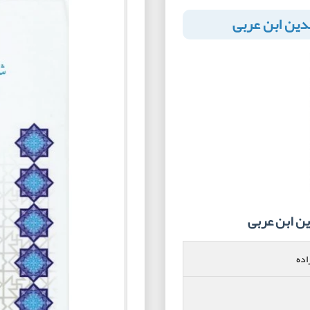
ین ابن عربی
 ابن عربی
اده