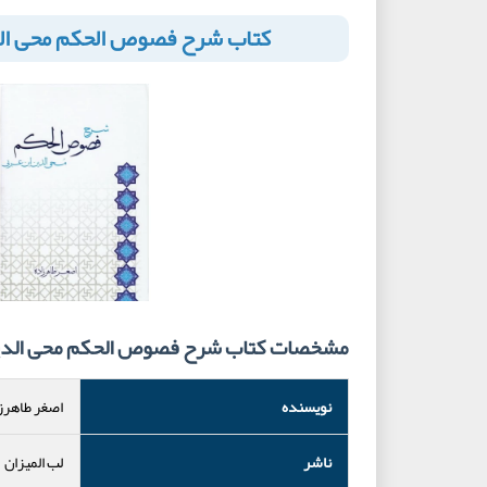
کتاب شرح فصوص الحکم محی الد
مشخصات کتاب شرح فصوص الحکم محی الدین
نویسنده
اصغر طاهرز
ناشر
لب المیزان