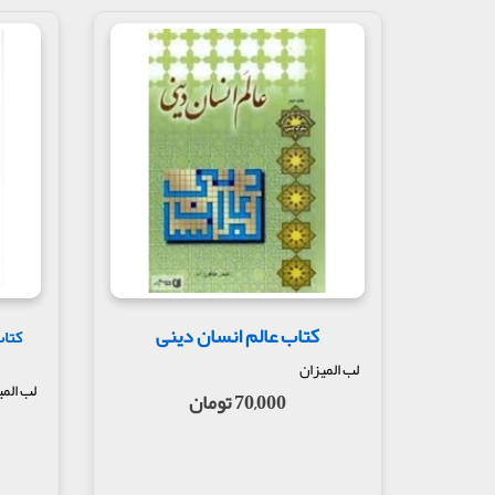
کتاب عالم انسان دینی
کتاب
لب المیزان
لب المی
70,000 تومان