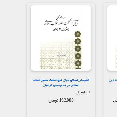
ه دین‌
کتاب در راستای بنیان های حکمت حضور انقلاب
اسلامی در جهانی بینی دو جهان
لب المیزان
192,000 تومان