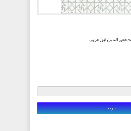
محی الدین ابن عربی
خرید