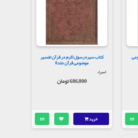
وعی
کتاب سیره رسول اکرم در قرآن تفسیر
موضوعی قرآن جلد8
اسراء
686,800 تومان
خرید