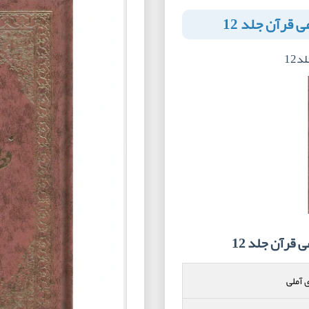
قرآن جلد 12
12
رآن جلد 12
 آملی