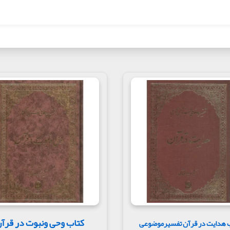
کتاب وحی ونبوت در قرآ
 هدایت در قرآن تفسیرموضوعی