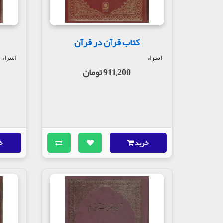
کتاب قرآن در قرآن
اسراء
اسراء
911,200 تومان
خرید
خ