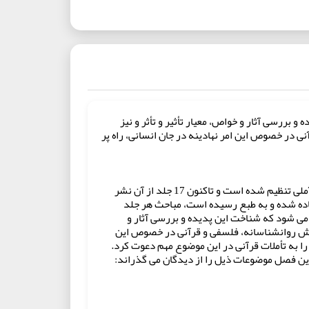
 بررسی آثار و خواص، معیار تأثیر و تأثر و نیز
ی در خصوص این امر نهادینه در جان انسانی، راه پر
همان طور که از نام کتاب پیداست به صورت موضوعی و به زبان فارسی توسط مفسر معاصر شیعه، حضرت آیت الله عبدالله جوادی آملی تنظیم شده است و تاکنون 17 جلد از آن نشر
 است که از سال 1360 شروع شده و پس از آن از نوار پیاده شده و به طبع رسیده است، مباحث هر جلد
 می شود که شناخت این پدیده و بررسی آثار و
 نگرش روانشناسانه، فلسفی و قرآنی در خصوص این
 را به تأملات قرآنی در این موضوع مهم دعوت کرد.
ین فصل موضوعات ذیل را از دیدگان می گذراند: