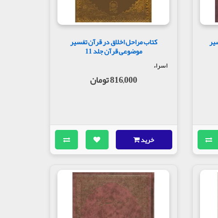
یر
کتاب مراحل اخلاق در قرآن تفسیر
موضوعی قرآن جلد 11
اسراء
816,000 تومان
خرید