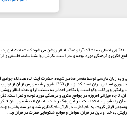
 نگاهی اجمالی به تشتّت آرا و تعدّد انظار روشن می شود که شناخت این پدیده و
جوامع فکری و فرهنگی مورد توجه و نظر است. نگرش روانشناسانه، فلسفی و قرآن
یافته است و محصول گفتارهای تفسیری از تلویزیون جمهوری اسلامی ایران
برانگیز و پرگفت وگو است. با نگاهی اجمالی به تشتّت آرا و تعدّد انظار روشن
وان آن، تا چه میزانی امروزه در جوامع فکری و فرهنگی مورد توجه و نظر است.
 به آن را دشوار ساخته است. در این رهگذر باید صاحبان اندیشه و والیان تفکر
وضوعی قرآن کریم» به نام فطرت در قرآن نام گذاری شد و در سه بخش و چند
یش به خدا و دین در قرآن، عوامل و موانع شکوفایی فطرت در قرآن و... .