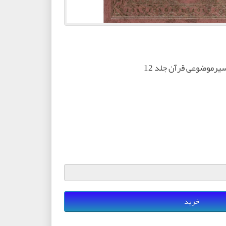
یرموضوعی قرآن جلد 12
خرید