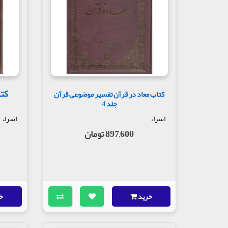
کتا
کتاب معاد در قرآن تفسیر موضوعی قرآن
جلد 4
اسراء
اسراء
897,600 تومان
خرید
خ