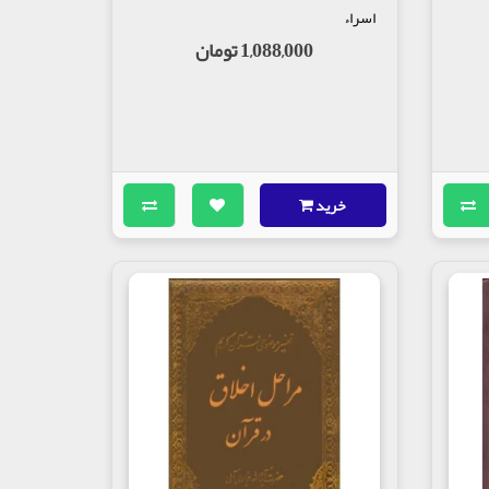
اسراء
1,088,000 تومان
خرید