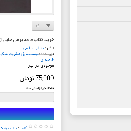
افزودن به لیست دلخواه
مقایسه این محصول
خرید کتاب قاف: برش هایی از
ناشر:
انقلاب اسلامی
نویسنده:
موسسه پژوهشی فرهنگی ا
خامنه ای
موجودی: در انبار
75,000 تومان
تعداد درخواستی شما
0 نظر
/
نظر بدهید