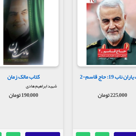
ن ناب 19: حاج قاسم-2
کتاب مالک زمان
شهید ابراهیم هادی
225,000 تومان
190,000 تومان