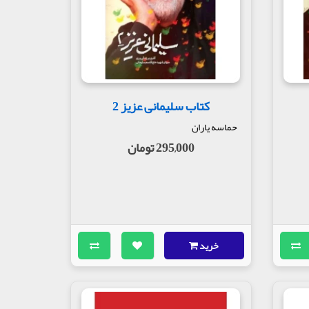
کتاب سلیمانی عزیز 2
حماسه یاران
295,000 تومان
خرید