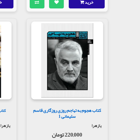
خرید
خ
کتاب هجوم به تهاجم روزی روزگاری قاسم
سلیمانی 1
یازهرا
یازهرا
220,000 تومان