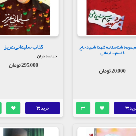
کتاب سلیمانی عزیز
مجموعه شناسنامه شهدا شهید حاج
قاسم سلیمانی
حماسه یاران
295,000 تومان
20,000 تومان
رید
خرید