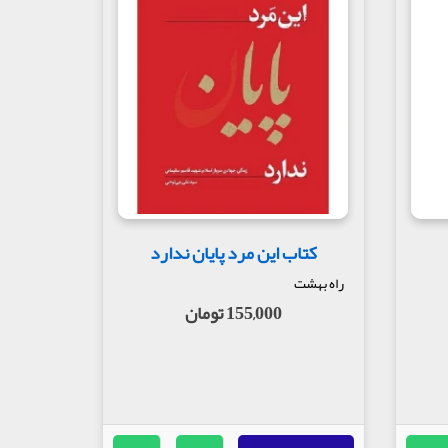
کتاب این مرد پایان ندارد
راه بهشت
155,000 تومان