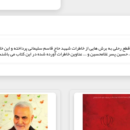
، حسین پسر غلامحسین و ... عناوین خاطرات آورده شده در این کتاب می ‌باشند