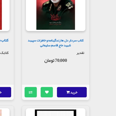
کتاب 
کتاب سردار دل ها زندگینامه و خاطرات سپهبد
شهید حاج قاسم سلیمانی
تقدیر
کتابک
70,000 تومان
خرید
خ