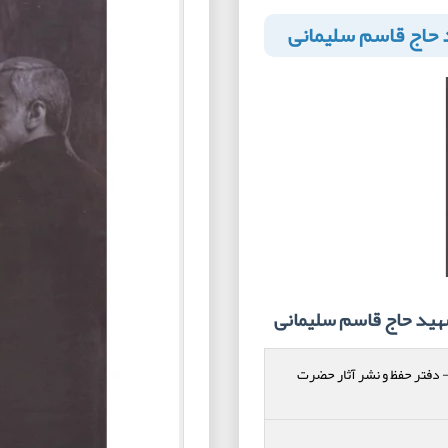
 حاج قاسم سلیمانی
هید حاج قاسم سلیمانی
دفتر حفظ و نشر آثار حضرت