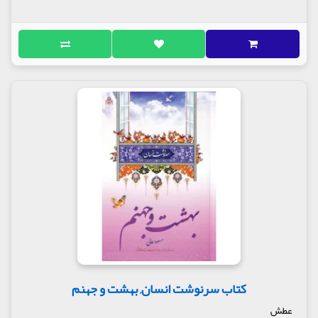
کتاب سرنوشت انسان, بهشت و جهنم
عطش