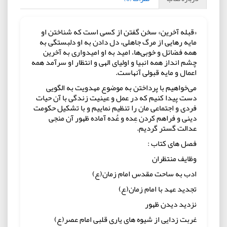
«قبله آخرین» سخن گفتن از کسی است که شناختن او
مایه رهایی از مرگ جاهلی، دل دادن به او دلبستگی به
همه فضائل و خوبی‌ها، امید به او امیدواری به آخرین
چشم انداز همه انبیا و اولیای الهی و انتظار او سرآمد همه
اعمال و مایه قبولی آنهاست.
می‌خواهیم با پرداختن به موضوع مهدویت به الگویی
دست پیدا کنیم که در عمل و عینیت زندگی با آن حیات
فردی و اجتماعی مان را تنظیم نماییم و با تشکیل حکومت
دینی و فراهم کردن عِده و عُده آماده ظهور آن منجی
عدالت گستر گردیم.
فصل های کتاب :
وظایف منتظران
ادب به ساحت مقدس امام زمان(ع)
تجدید عهد با امام زمان(ع)
نزدید دیدن ظهور
غربت زدایی از شیوه های یاری قلبی امام عصر(ع)