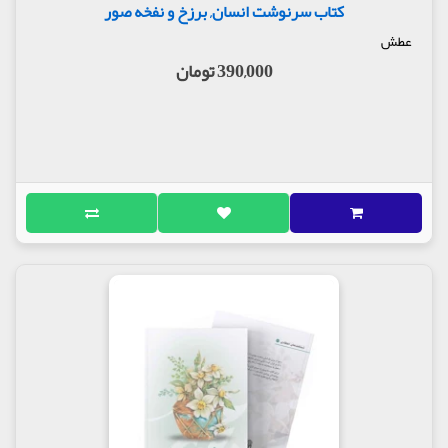
کتاب سرنوشت انسان, برزخ و نفخه صور
عطش
390,000 تومان