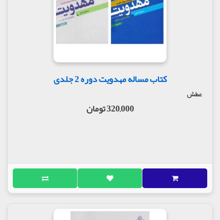
کتاب مساله مهدویت دوره 2 جلدی
عطش
320,000 تومان