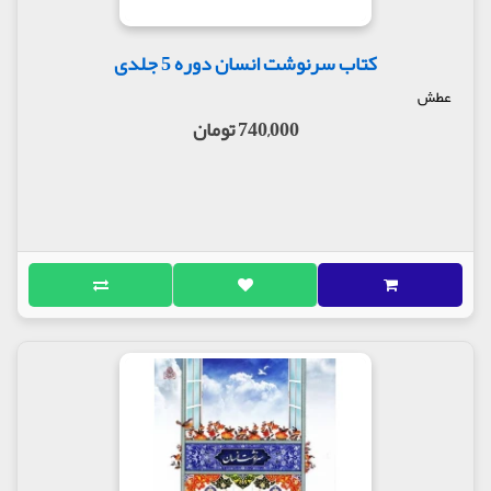
کتاب سرنوشت انسان دوره 5 جلدی
عطش
740,000 تومان