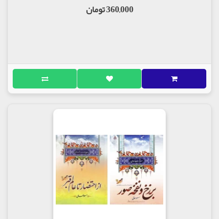
360,000 تومان