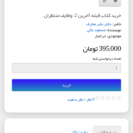
افزودن به لیست دلخواه
مقایسه این محصول
خرید کتاب قبله آخرین 2: وظایف منتظران
ناشر:
دفتر نشر معارف
نویسنده:
مسعود عالی
موجودی: در انبار
395,000 تومان
تعداد درخواستی شما
خرید
0 نظر
/
نظر بدهید
درباره کتاب
نظرات (0)