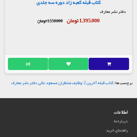
کتاب قبله کعبه زاد دوره سه جلدی
دفتر نشر معارف
1,395,000 تومان
1,550,000 تومان
برچسب ها:
کتاب قبله آخرین 2: وظایف منتظران
,
مسعود عالی
,
دفتر نشر معارف
اطلاعات
درباره ما
راهنمای خرید