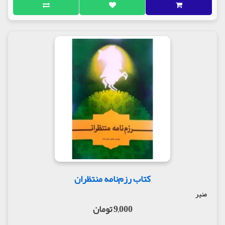
کتاب رزم‌نامه منتظران
منیر
9,000 تومان