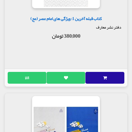
کتاب قبله آخرین 1: ویژگی های امام عصر (عج)
دفتر نشر معارف
380,000 تومان