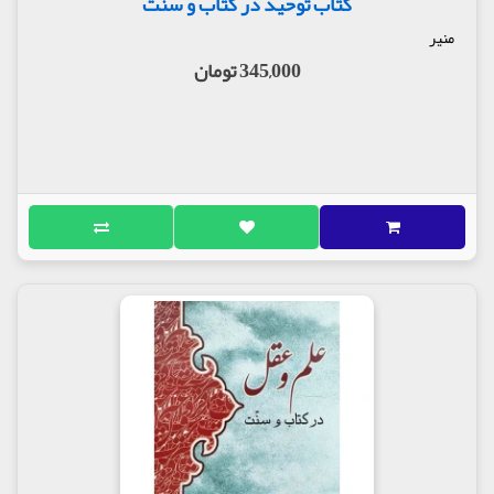
کتاب توحید در کتاب و سنت
منیر
345,000 تومان