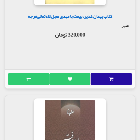
کتاب پیمان غدیر، بیعت با مهدی عجل‌الله‌تعالی‌فرجه
منیر
320,000 تومان