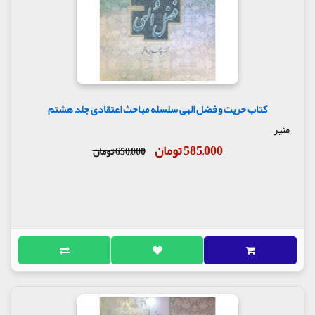
کتاب حریت و فضل الهی سلسله مباحث اعتقادی جلد هشتم
منیر
585,000 تومان
650,000 تومان