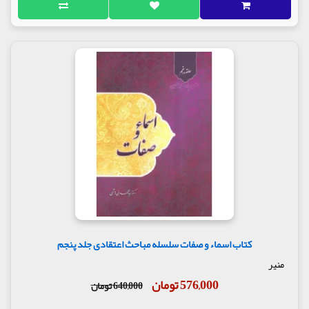
کتاب اسماء و صفات سلسله مباحث اعتقادی جلد پنجم
منیر
576,000 تومان
640,000 تومان