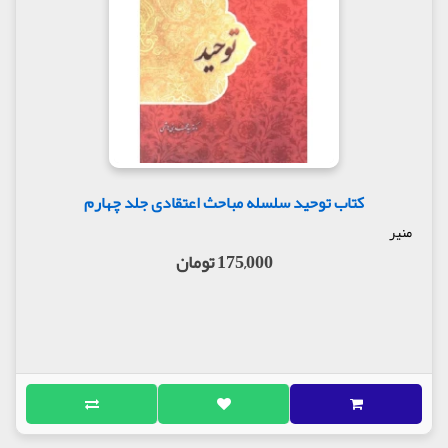
کتاب توحید سلسله مباحث اعتقادی جلد چهارم
منیر
175,000 تومان