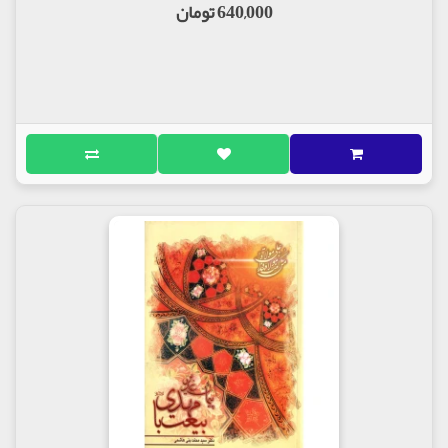
640,000 تومان