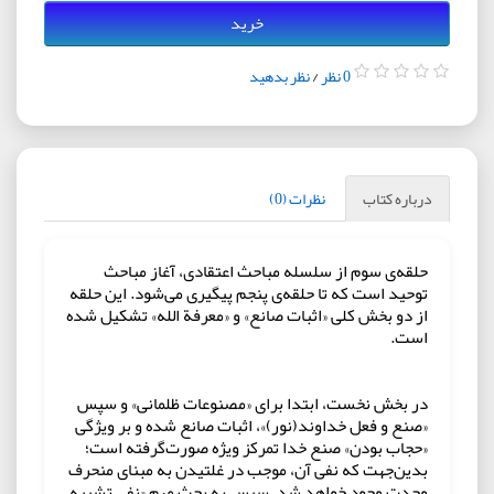
خرید
0 نظر
/
نظر بدهید
درباره کتاب
نظرات (0)
حلقه‌ی سوم از سلسله مباحث اعتقادی، آغاز مباحث
توحید است که تا حلقه‌ی پنجم پیگیری می‌شود. این حلقه
از دو بخش کلی «اثبات صانع» و «معرفة الله» تشکیل شده
است.
در بخش نخست، ابتدا برای «مصنوعات ظلمانی» و سپس
«صنع و فعل خداوند(نور)»، اثبات صانع شده و بر ویژگی
«حجاب بودن» صنع خدا تمرکز ویژه صورت‌گرفته است؛
بدین‌جهت که نفی آن، موجب در غلتیدن به مبنای منحرف
وحدت وجود خواهد شد. سپس به بحث مهم «نفی تشبیه