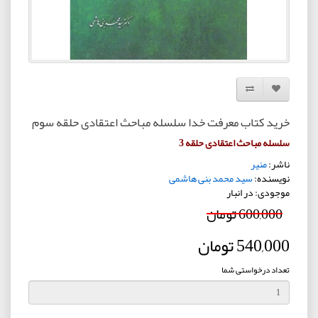
افزودن به لیست دلخواه
مقایسه این محصول
خرید کتاب معرفت خدا سلسله مباحث اعتقادی حلقه سوم
سلسله مباحث اعتقادی حلقه 3
ناشر:
منیر
نویسنده:
سید محمد بنی هاشمی
موجودی: در انبار
600,000 تومان
540,000 تومان
تعداد درخواستی شما