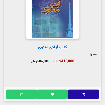
کتاب آزادی معنوی
صدرا
415,800 تومان
462,000 تومان