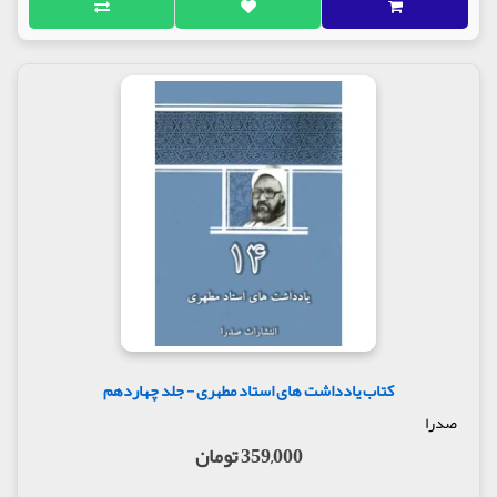
کتاب یادداشت های استاد مطهری - جلد چهاردهم
صدرا
359,000 تومان