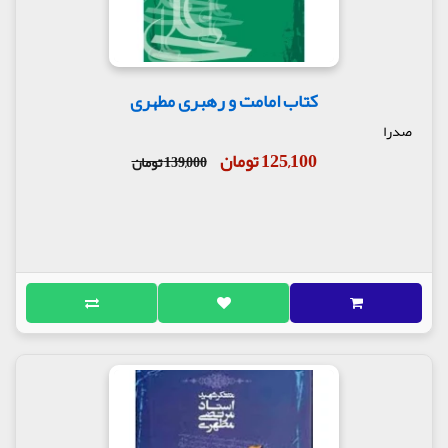
کتاب امامت و رهبری مطهری
صدرا
125,100 تومان
139,000 تومان