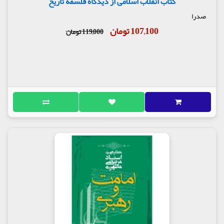
کتاب انقلاب اسلامی از دیدگاه فلسفه تاریخ
صدرا
107,100 تومان
119,000 تومان