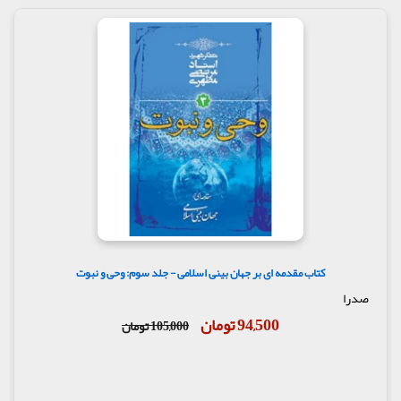
کتاب مقدمه ای بر جهان بینی اسلامی - جلد سوم: وحی و نبوت
صدرا
94,500 تومان
105,000 تومان