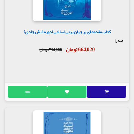
کتاب مقدمه ای بر جهان بینی اسلامی (دوره شش جلدی)
صدرا
664,020 تومان
714,000 تومان