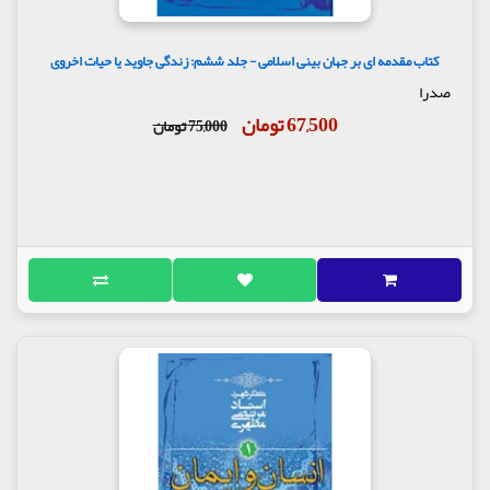
کتاب مقدمه ای بر جهان بینی اسلامی - جلد ششم: زندگی جاوید یا حیات اخروی
صدرا
67,500 تومان
75,000 تومان