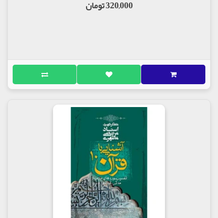
320,000 تومان