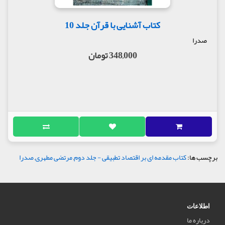
کتاب آشنایی با قرآن جلد 10
صدرا
348,000 تومان
برچسب ها:
کتاب مقدمه ‌ای بر اقتصاد تطبیقی - جلد دوم
,
مرتضی مطهری
,
صدرا
اطلاعات
درباره ما