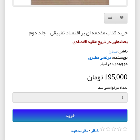
افزودن به لیست دلخواه
مقایسه این محصول
خرید کتاب مقدمه ‌ای بر اقتصاد تطبیقی - جلد دوم
بحث هایی در تاریخ عقاید اقتصادی
ناشر:
صدرا
نویسنده:
مرتضی مطهری
موجودی: در انبار
195,000 تومان
تعداد درخواستی شما
خرید
0 نظر
/
نظر بدهید