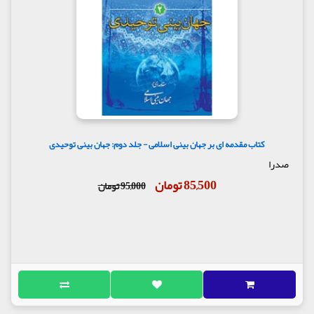
کتاب مقدمه ای بر جهان بینی اسلامی - جلد دوم: جهان بینی توحیدی
صدرا
85,500 تومان
95,000 تومان