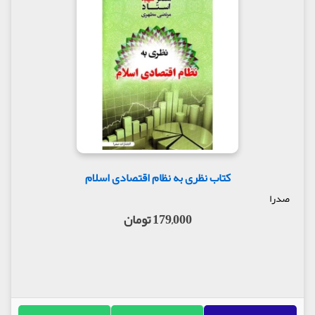
کتاب نظری به نظام اقتصادی اسلام
صدرا
179,000 تومان