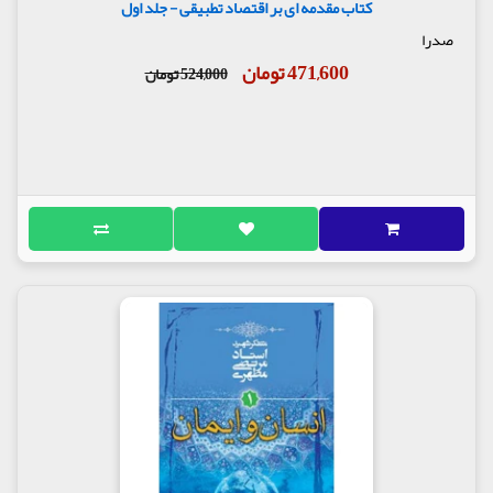
کتاب مقدمه ‌ای بر اقتصاد تطبیقی - جلد اول
صدرا
471,600 تومان
524,000 تومان