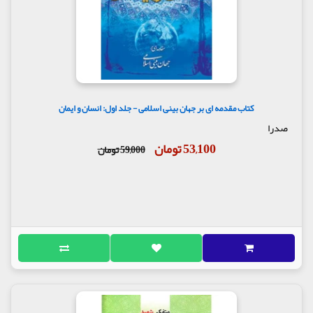
کتاب مقدمه ای بر جهان بینی اسلامی - جلد اول: انسان و ایمان
صدرا
53,100 تومان
59,000 تومان