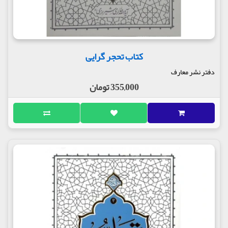
کتاب تحجر گرایی
دفتر نشر معارف
355,000 تومان