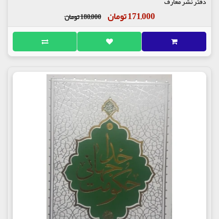
دفتر نشر معارف
171,000 تومان
180,000 تومان