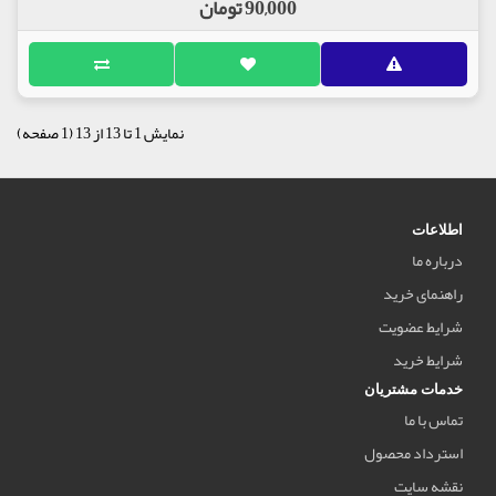
90,000 تومان
نمایش 1 تا 13 از 13 (1 صفحه)
اطلاعات
درباره ما
راهنمای خرید
شرایط عضویت
شرایط خرید
خدمات مشتریان
تماس با ما
استرداد محصول
نقشه سایت