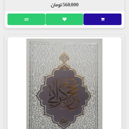
560,000 تومان