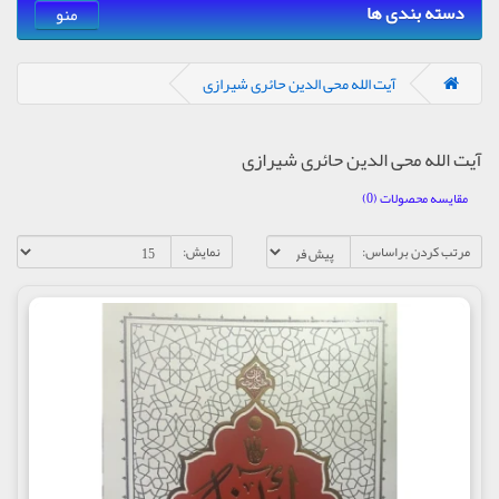
دسته بندی ها
منو
آیت الله محی الدین حائری شیرازی
آیت الله محی الدین حائری شیرازی
مقایسه محصولات (0)
مرتب کردن براساس:
نمایش: