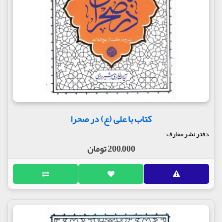
کتاب با علی (ع) در صحرا
دفتر نشر معارف
200,000 تومان