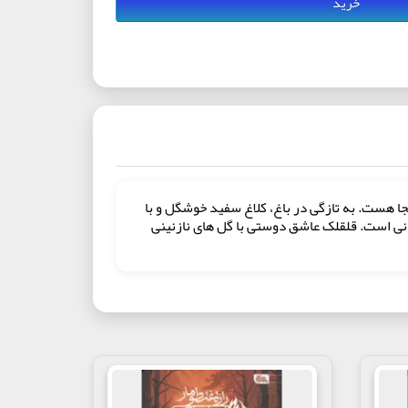
خرید
جا هست. به تازگی در باغ، کلاغ سفید خوشگل و با
دنی است. قلقلک عاشق دوستی با گل های نازنینی