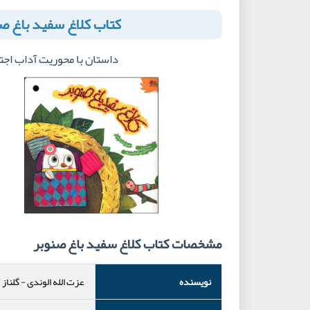
کتاب کلاغ سفید باغ ص
داستان با محوریت آداب اجت
مشخصات کتاب کلاغ سفید باغ صنوبر
نویسنده
عزت الله الوندی
-
گلناز