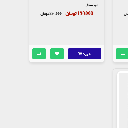
مهرستان
198,000 تومان
220,000 تومان
خرید