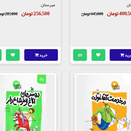
ان
مهرستان
400 تومان
256,500 تومان
445,000 تومان
285,000 تومان
رید
خرید