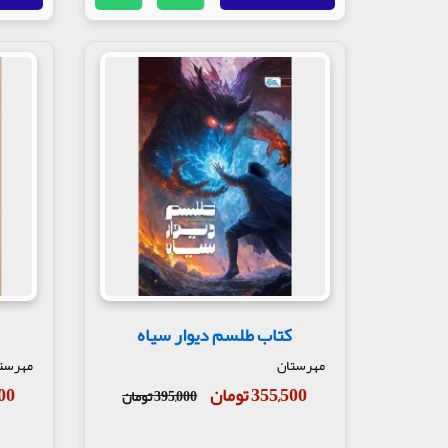
کتاب طلسم دیوار سیاه
مهرستان
مهرست
355,500 تومان
,500
395,000 تومان