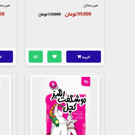
مهرستان
مهرست
99,000 تومان
,500
110,000 تومان
خرید
خ