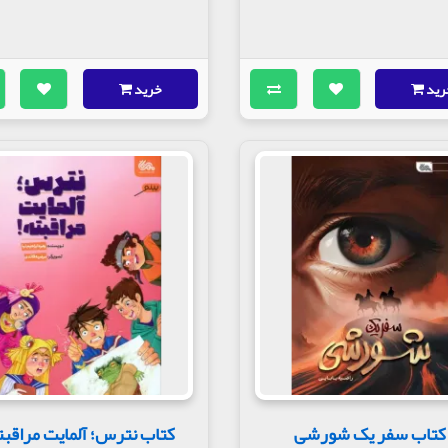
رید
خرید
کتاب سفر یک شورشی
کتاب نترس؛ آلمایت مراقبت