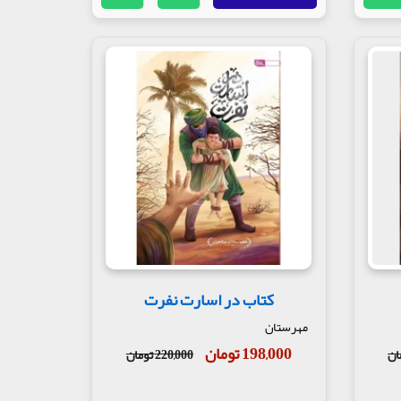
کتاب در اسارت نفرت
مهرستان
198,000 تومان
220,000 تومان