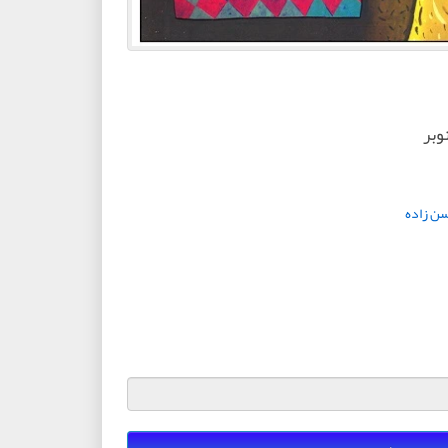
وبر
سن زاده