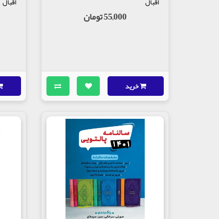
اقبال
اقبال
55,000 تومان
خرید