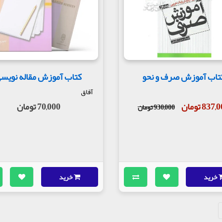
تاب آموزش صرف و نحو
کتاب آموزش مقاله نويس
آفاق
837 تومان
70,000 تومان
930,000 تومان
خرید
خرید