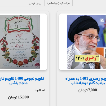
مرتب کردن براساس:
تقویم رهبری 1401 به همراه
تقویم نجومی 1400 تق
بیانیه گام دوم انقلاب
منجم باشی
7,000 تومان
اسلامیه
15,000 تومان