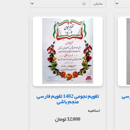
نمایش:
ویم فارسی
تقویم نجومی 1402 تقویم فارسی
منجم باشی
اسلامیه
32,000 تومان