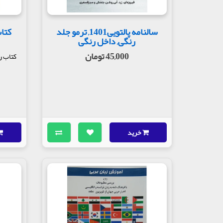
سالنامه پالتویی1401, ترمو جلد
رنگی, داخل رنگی
45,000 تومان
کتاب ر
خرید