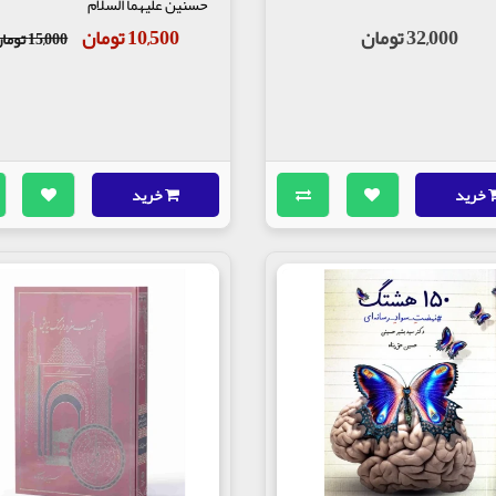
حسنین علیهما السلام
32,000 تومان
10,500 تومان
15,000 تومان
خرید
خرید