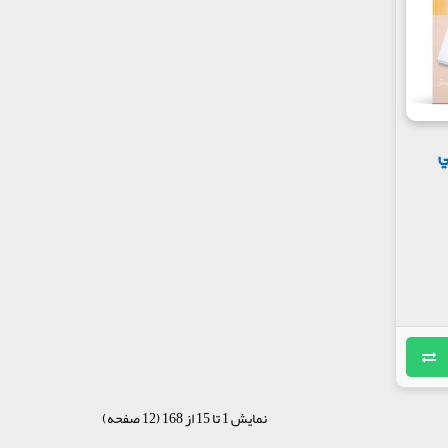
ي
نمایش 1 تا 15 از 168 (12 صفحه)