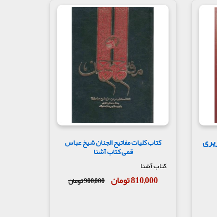
؛ تحفة الزائر نوشته علامه مجلسی، تهذیب الاحکام
ه است که به اعتقاد نویسنده نیاز مردم به این
زیری
کتاب کلیات مفاتیح الجنان شیخ عباس
قمی کتاب آشنا
کتاب آشنا
810,000 تومان
900,000 تومان