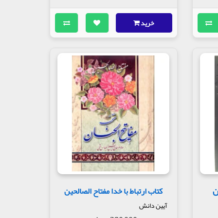
خرید
کرده است. اما علی‌رغم مخالفت او، ناشران مفاتیح
یح چند دعا را به واسطه طول آن، اول آن را ذکر کرده
ر مفاتیح برای امامزاده‌ها زیارتی نقل نشده در اینجا
کساء است.
باقیات الصالحات کتابی از مولف است که خود آن را در حاشیه مفاتیح نوشته و منتشر کرده است. به گفته شیخ عباس قمی نگارش این بخش در تاریخ جمعه ۱۹ محرم سال ۱۳۴۵ق به
 به عنوان ملحقات است که عبارت‌اند از:
 شده است.
ام هفته از جمله آنها هستند. شیخ عباس قمی انواع
ن
کتاب ارتباط با خدا مفتاح الصالحین
آیین دانش