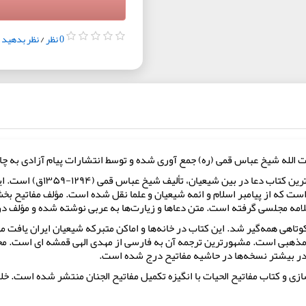
0 نظر
/
نظر بدهید
یت الله شیخ عباس قمی (ره) جمع آوری شده و توسط انتشارات پیام آزادی به 
مَفاتیحُ الجِنان (به معنای کلیده
ت که از پیامبر اسلام و ائمه شیعیان و علما نقل شده است. مؤلف مفاتیح بخش 
لامه مجلسی گرفته است. متن دعاها و زیارت‌ها به عربی نوشته شده و مؤلف د
ر و در مدت کوتاهی همه‌گیر شد. این کتاب در خانه‌ها و اماکن متبرکه شیعیان ایران یاف
ذهبی است. مشهورترین ترجمه آن به فارسی از مهدی الهی قمشه ای است. محدث 
ه در بیشتر نسخه‌ها در حاشیه مفاتیح درج شده است.
زی و کتاب مفاتیح الحیات با انگیزه تکمیل مفاتیح الجنان منتشر شده است. خلا