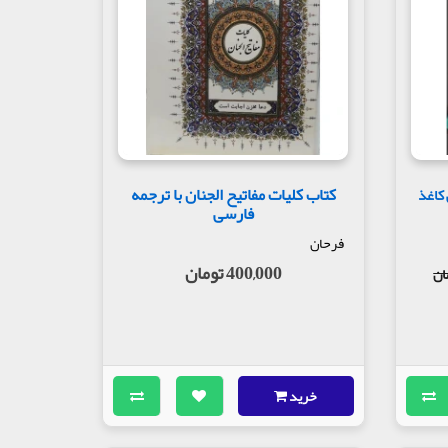
 الثانی و سپس اعمال نوروز و ماه‌های رومی تمام
ماه رمضان، دعای امام حسین در روز عرفه در اعمال
 است که بعد از آن، زیارت حضرت فاطمه(س) و
 نیز می‌شود، زیارت‌هایی مثل زیارت حضرت
مسجد صعصعه نیز در این بخش گنجانده شده است.
یارت اربعین و زیارت وارث در این قسمت نقل شده
کتاب کلیات مفاتیح الجنان با ترجمه
 کاغذ
به امام زمان(عج)، زیارت انبیا، زیارت حضرت
فارسی
محسوب می‌شود، مطلبی است با عنوان زیارت قبور
فرحان
400,000 تومان
خرید