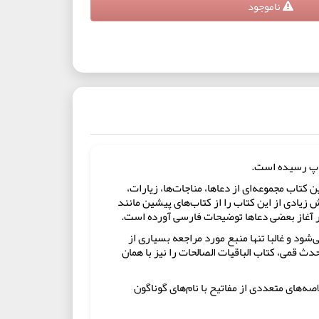
ناموجود
چاپ رسیده است.
ای بهشت‌ها) نام رایج‌ترین کتاب دعا در بین شیعیان، تألیف شیخ عباس قمی (۱۲۹۴-۱۳۵۹ق) است. این کتاب مجموعه‌ای از دعاها، مناجات‌ها، زیارات،
زیادی از این کتاب را از کتاب‌های پیشین مانند
ر آغاز بعضی دعاها توضیحات فارسی آورده است.
ت می‌شود و غالبا تنها منبع مورد مراجعه بسیاری از
قمی، کتاب الباقیات الصالحات را نیز با همان
صه‌های متعددی از مفاتیح با نام‌های گوناگون