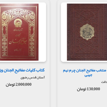
کر کرده است؛ ازجمله: تاریخ عالم آرای عباسی نوشته میرزا اسکندر بیگ منشی
الاسبوع نوشته سید بن طاووس
ت به کتاب مفاتیح افزوده است. در این بخش هشت مطلب به مفاتیح افزوده شد
کتاب کلیات مفاتیح الجنان و
منتخب مفاتیح الجنان چرم نیم
جیبی
آستان قدس رضوی
دالت
2,000,000 تومان
130,000 تومان