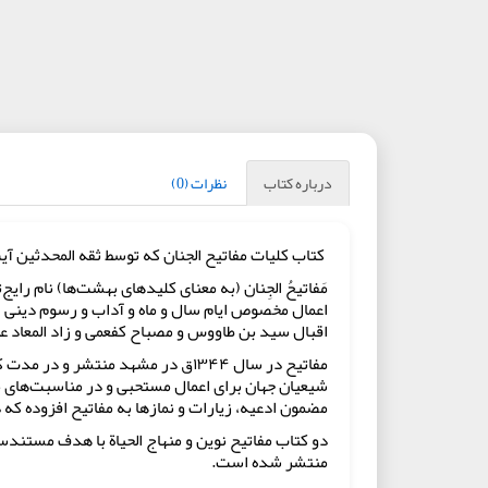
درباره کتاب
نظرات (0)
کتاب کلیات مفاتیح الجنان که توسط ثقه المحدثین آ
اعمال مخصوص ایام سال و ماه و آداب و رسوم دینی اس
اقبال سید بن طاووس و مصباح کفعمی و زاد المعاد ع
مفاتیح در سال ۱۳۴۴ق در مشهد منتش
شیعیان جهان برای اعمال مستحبی و در مناسبت‌های م
مضمون ادعیه، زیارات و نمازها به مفاتیح افزوده ک
دو کتاب مفاتیح نوین و منهاج الحیاة با هدف مستندسا
منتشر شده است.