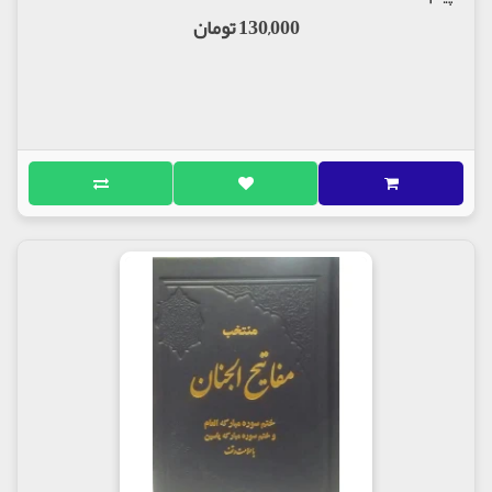
130,000 تومان