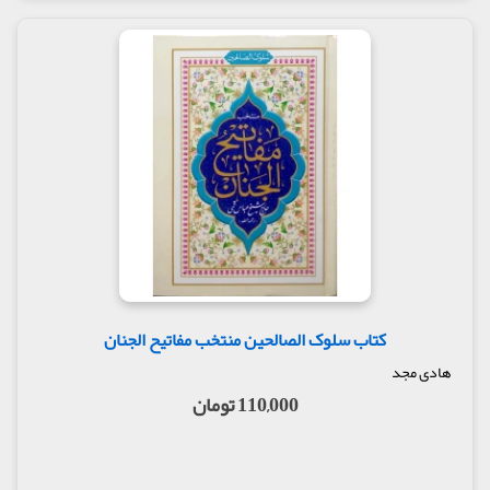
کتاب سلوک الصالحین منتخب مفاتیح الجنان
هادی مجد
110,000 تومان