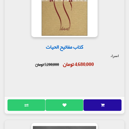
کتاب مفاتیح الحیات
اسراء
4,680,000 تومان
5,200,000 تومان