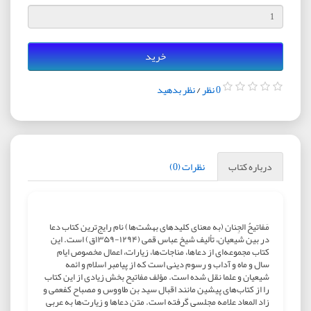
خرید
0 نظر
/
نظر بدهید
درباره کتاب
نظرات (0)
مَفاتیحُ الجِنان (به معنای کلیدهای بهشت‌ها) نام رایج‌ترین کتاب دعا
در بین شیعیان، تألیف شیخ عباس قمی (۱۲۹۴-۱۳۵۹ق) است. این
کتاب مجموعه‌ای از دعاها، مناجات‌ها، زیارات، اعمال مخصوص ایام
سال و ماه و آداب و رسوم دینی است که از پیامبر اسلام و ائمه
شیعیان و علما نقل شده است. مؤلف مفاتیح بخش زیادی از این کتاب
را از کتاب‌های پیشین مانند اقبال سید بن طاووس و مصباح کفعمی و
زاد المعاد علامه مجلسی گرفته است. متن دعاها و زیارت‌ها به عربی