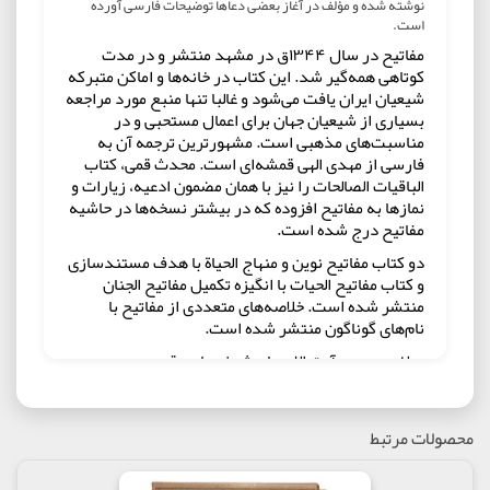
نوشته شده و مؤلف در آغاز بعضی دعاها توضیحات فارسی آورده
است.
مفاتیح در سال ۱۳۴۴ق در مشهد منتشر و در مدت
کوتاهی همه‌گیر شد. این کتاب در خانه‌ها و اماکن متبرکه
شیعیان ایران یافت می‌شود و غالبا تنها منبع مورد مراجعه
بسیاری از شیعیان جهان برای اعمال مستحبی و در
مناسبت‌های مذهبی است. مشهورترین ترجمه آن به
فارسی از مهدی الهی قمشه‌ای است. محدث قمی، کتاب
الباقیات الصالحات را نیز با همان مضمون ادعیه، زیارات و
نمازها به مفاتیح افزوده که در بیشتر نسخه‌ها در حاشیه
مفاتیح درج شده است.
دو کتاب مفاتیح نوین و منهاج الحیاة با هدف مستندسازی
و کتاب مفاتیح الحیات با انگیزه تکمیل مفاتیح الجنان
منتشر شده است. خلاصه‌های متعددی از مفاتیح با
نام‌های گوناگون منتشر شده است.
مولف : مرحوم آیت الله حاج شیخ عباس قمی
ناشر : انتشارات فرحان
محصولات مرتبط