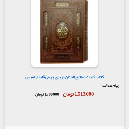
کتاب کلیات مفاتیح الجنان وزیری چرمی قابدار نفیس
پیام عدالت
1,513,000 تومان
1,700,000 تومان