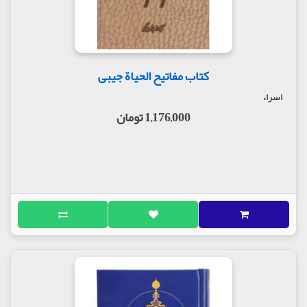
کتاب مفاتیح الحیاة جیبی
اسراء
1,176,000 تومان