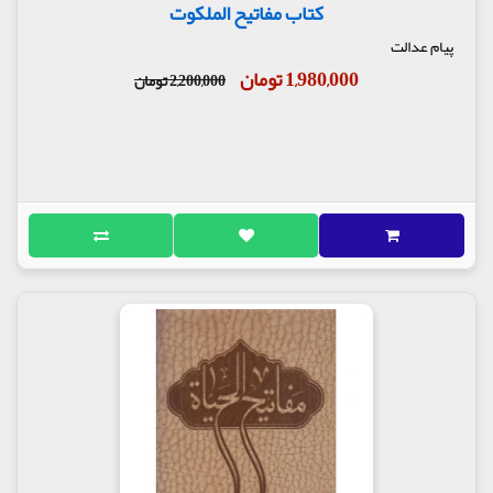
کتاب مفاتیح الملکوت
پیام عدالت
1,980,000 تومان
2,200,000 تومان