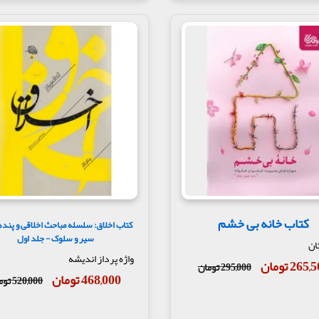
کتاب خانه بی خشم
کتاب اخلاق: سلسله مباحث اخلاقی و پنده
سیر و سلوک - جلد اول
ان
واژه پرداز اندیشه
265 تومان
295,000 تومان
468,000 تومان
520,000 تومان