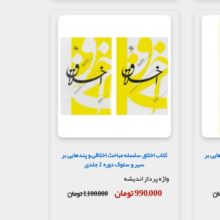
ایی بر
کتاب اخلاق سلسله مباحث اخلاقی و پندهایی بر
سیر و سلوک دوره 2 جلدی
واژه پرداز اندیشه
990,000 تومان
1,100,000 تومان