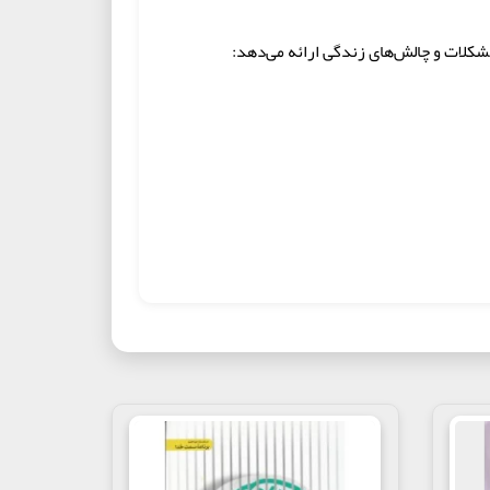
، مشکلات و چالش‌های زندگی ارائه می‌دهد:
 ساختن اوست، نه له کردنش. سرزنش‌های
ر و مادری که با صبوری و درک، فرزندشان را
 خویش هستند.