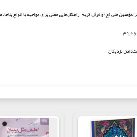
میرالمؤمنین علی (ع) و قرآن کریم، راهکارهایی عملی برای مواجهه با انواع بلاها
 و مردم
ت‌دادن نزدیکان
پذیر.
ثالی واقعی، اهمیت "صبر در تربیت" را نشان می‌دهد. تربیت فرزند به معنای
دی در پی ندارد. فرزندان آنچه را می‌شنوند و حس می‌کنند، یاد می‌گیرند. پد
او را می‌سازند. آدم ساختن، هنری است که با صبر به دست می‌آید.
بالابردن صبر، تحمل و تاب‌آوری خود هستند و خواهان تحولی شگرف در زندگی