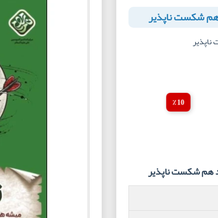
 هم شکست ناپذیر
ناپذیر
10 ٪
د هم شکست ناپذیر