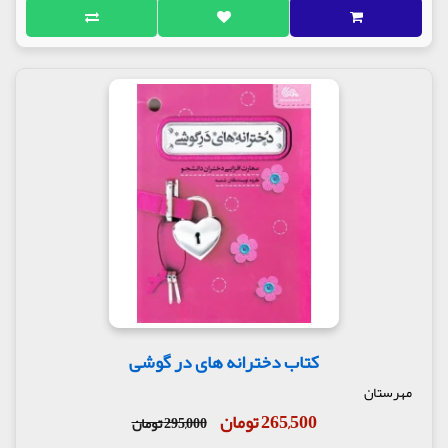
کتاب دخترانه های در گوشی
مهرستان
265,500 تومان
295,000 تومان