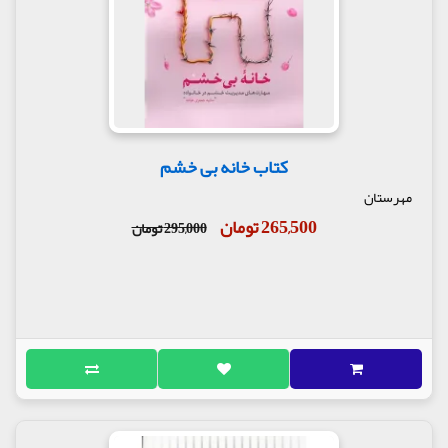
کتاب خانه بی خشم
مهرستان
265,500 تومان
295,000 تومان