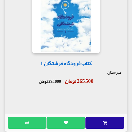
کتاب فرودگاه فرشتگان 1
مهرستان
265,500 تومان
295,000 تومان