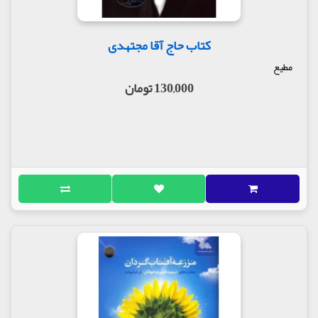
کتاب حاج آقا مجتهدی
مطیع
130,000 تومان