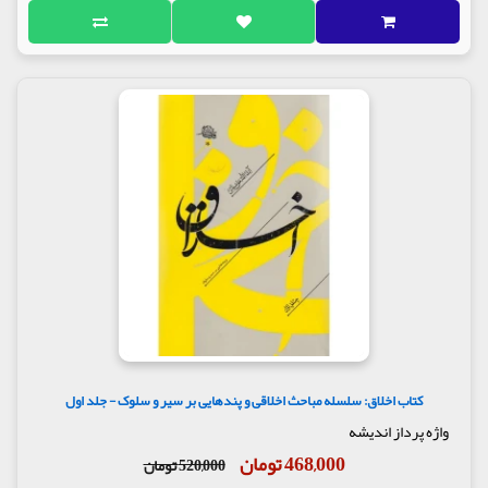
کتاب اخلاق: سلسله مباحث اخلاقی و پندهایی بر سیر و سلوک - جلد اول
واژه پرداز اندیشه
468,000 تومان
520,000 تومان