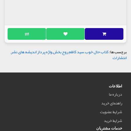
برچسب ها:
کتاب حال خوب
,
سید کاظم روح بخش
,
واژه پرداز اندیشه
,
های
,
نشر
,
انتشارات
اطلاعات
درباره ما
راهنمای خرید
شرایط عضویت
شرایط خرید
خدمات مشتریان