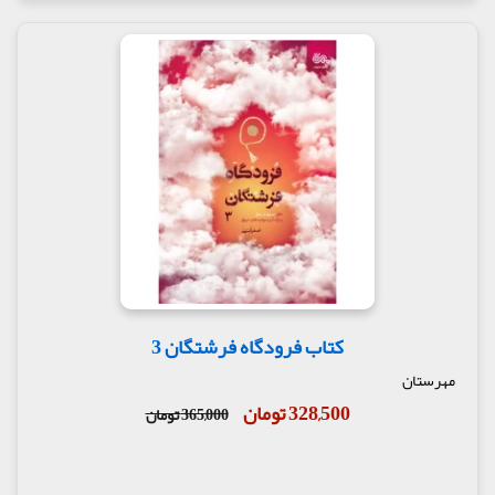
کتاب فرودگاه فرشتگان 3
مهرستان
328,500 تومان
365,000 تومان