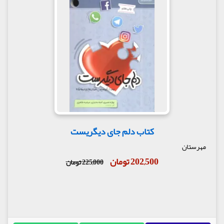
کتاب دلم جای دیگریست
مهرستان
202,500 تومان
225,000 تومان