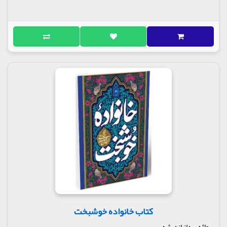
مطالعه این کتاب به افرادی پیشنهاد می‌شود که
می‌خواهند یاد بگیرند چگونه در میان مشکلات و
طوفان‌های زندگی، حال خوب خود را بسازند و حفظ کنند.
این اثر مخصوص کسانی است که آماده یک «خانه‌تکانی
درونی» هستند و می‌خواهند با کنار گذاشتن خشم، جهل
و غرور، رشد و پالایش فردی را تجربه کنند و به
خودسازی برسند.
اگر می‌خواهید با کمک کلمات و آموزه‌های نورانی
امیرالمومنین (ع)، مسیر رسیدن به رضایت درونی،
آرامش پایدار و عاقبت‌به‌خیری را در سایه بندگی خدا
پیدا کنید، این کتاب گزینه مناسبی است.
کتاب خانواده خوشبخت
واژه پرداز اندیشه