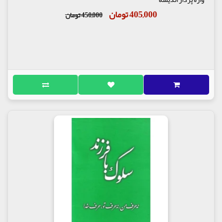
405,000 تومان
450,000 تومان