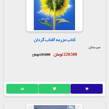
کتاب مزرعه آفتاب گردان
مهرستان
220,500 تومان
245,000 تومان