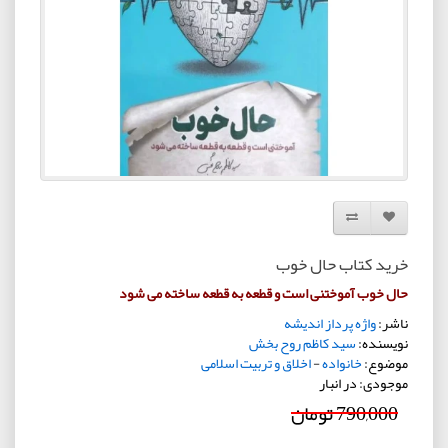
افزودن به لیست دلخواه
مقایسه این محصول
خرید کتاب حال خوب
حال خوب آموختنی است و قطعه به قطعه ساخته می شود
ناشر:
واژه پرداز اندیشه
نویسنده:
سید کاظم روح بخش
موضوع:
خانواده
-
اخلاق و تربیت اسلامی
موجودی: در انبار
790,000 تومان