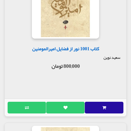
کتاب 1001 نور از فضایل امیرالمومنین
سعید نوین
800,000 تومان