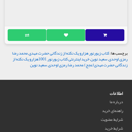
برچسب ها:
کتاب زبورنور هزارو یک نکته از زندگانی حضرت مهدی
,
محمد رضا
رمزی اوحدی
,
سعید نوین
,
خرید اینترنتی کتاب زبورنور
,
1001هزارو یک نکته از
زندگانی حضرت مهدی(عجج)
,
محمد رضا رمزی اوحدی
,
سعید نوین
اطلاعات
درباره ما
راهنمای خرید
شرایط عضویت
شرایط خرید