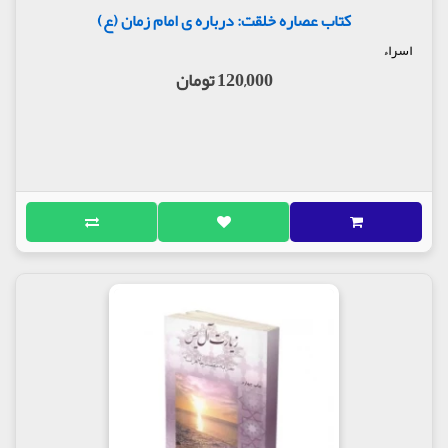
کتاب عصاره خلقت: درباره ی امام زمان (ع)
اسراء
120,000 تومان