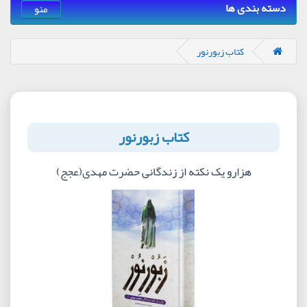
دسته بندی ها
منو
کتاب زبورنور
کتاب زبورنور
هزارو یک نکته از زندگانی حضرت مهدی(عجج)