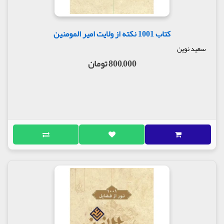
کتاب 1001 نکته از ولایت امیر المومنین
سعید نوین
800,000 تومان