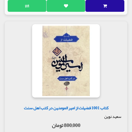
کتاب 1001 فضیلت از امیر المومنین در کتب اهل سنت
سعید نوین
800,000 تومان