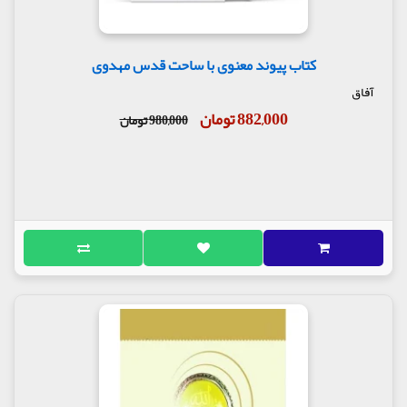
کتاب پیوند معنوی با ساحت قدس مهدوی
آفاق
882,000 تومان
980,000 تومان