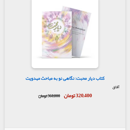
کتاب دیار محبت: نگاهی نو به مباحث مهدویت
آفاق
320,400 تومان
360,000 تومان