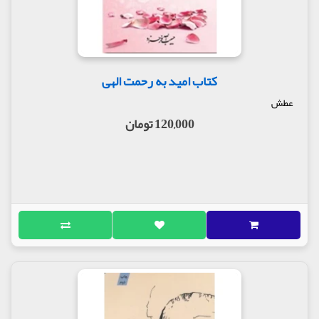
کتاب امید به رحمت الهی
عطش
120,000 تومان