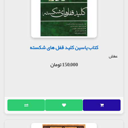
کتاب یاسین کلید قفل های شکسته
عطش
150,000 تومان