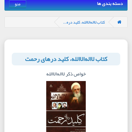
دسته بندی ها
منو
کتاب لا‌اله‌الا‌الله، کلید دره...
کتاب لا‌اله‌الا‌الله، کلید درهای رحمت
خواص ذکر لا‌اله‌الا‌الله