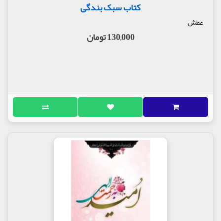
کتاب سبک بندگی
عطش
130,000 تومان