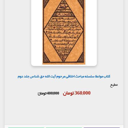
کتاب مواعظ سلسله مباحث اخلاقی مرحوم آیت الله حق شناس جلد دوم
مطیع
360,000 تومان
400,000 تومان