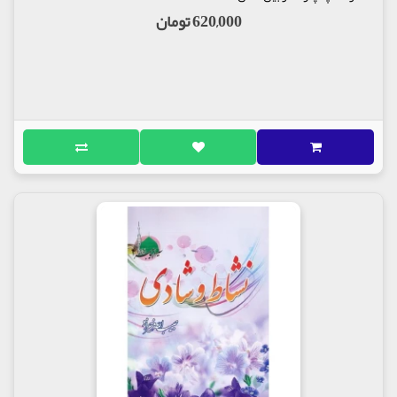
620,000 تومان