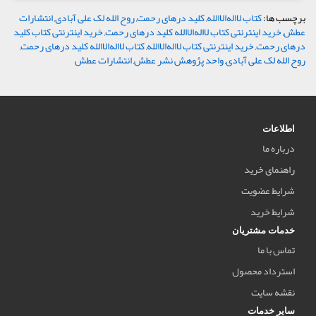
برچسب ها:
کتاب لا‌اله‌الا‌الله
,
کلید درهای رحمت
,
روح الله لک علی آبادی
,
انتشارات
عطش
,
خرید اینترنتی کتاب لا‌اله‌الا‌الله کلید درهای رحمت
,
خرید اینترنتی کتاب کلید
درهای رحمت
,
خرید اینترنتی کتاب لا‌اله‌الا‌الله
,
کتاب لا‌اله‌الا‌الله کلید درهای رحمت
,
روح الله لک علی آبادی
,
واحد پژوهش نشر عطش
,
انتشارات عطش
اطلاعات
درباره ما
راهنمای خرید
شرایط عضویت
شرایط خرید
خدمات مشتریان
تماس با ما
استرداد محصول
نقشه سایت
سایر خدمات