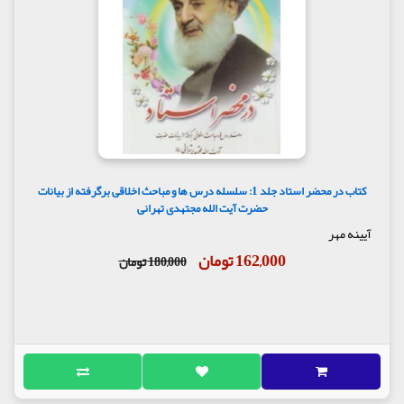
کتاب در محضر استاد جلد 1: سلسله درس ها و مباحث اخلاقی برگرفته از بیانات
حضرت آیت الله مجتهدی تهرانی
آیینه مهر
162,000 تومان
180,000 تومان