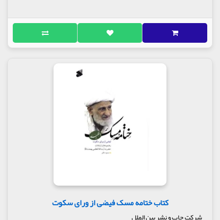
کتاب ختامه مسک فیضی از ورای سکوت
شرکت چاپ و نشر بین الملل