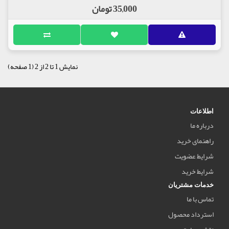
35,000 تومان
نمایش 1 تا 2 از 2 (1 صفحه)
اطلاعات
درباره ما
راهنمای خرید
شرایط عضویت
شرایط خرید
خدمات مشتریان
تماس با ما
استرداد محصول