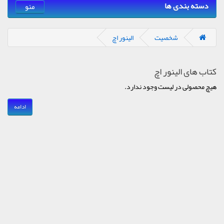
دسته بندی ها
منو
شخصیت
الینور اچ
کتاب های الینور اچ
هیچ محصولی در لیست وجود ندارد.
ادامه