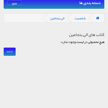
دسته بندی ها
منو
شخصیت
الی بنجامین
کتاب های الی بنجامین
هیچ محصولی در لیست وجود ندارد.
ادامه