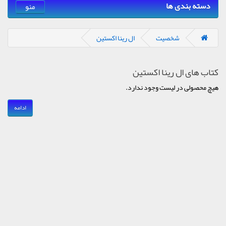
دسته بندی ها
منو
شخصیت
ال رینا اکستین
کتاب های ال رینا اکستین
هیچ محصولی در لیست وجود ندارد.
ادامه