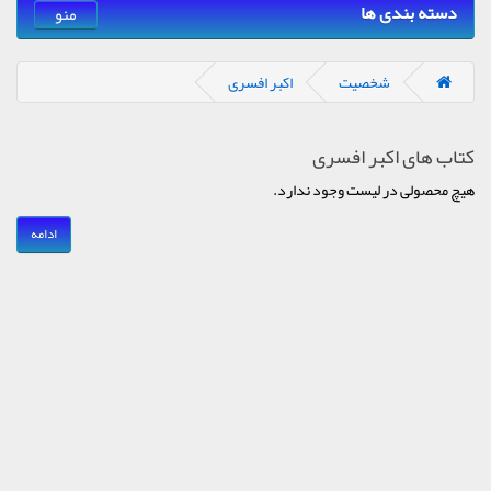
دسته بندی ها
منو
شخصیت
اکبر افسری
کتاب های اکبر افسری
هیچ محصولی در لیست وجود ندارد.
ادامه