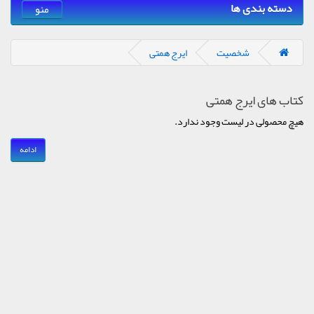
دسته بندی ها
منو
شخصیت
ایرج همتی
کتاب های ایرج همتی
هیچ محصولی در لیست وجود ندارد.
ادامه