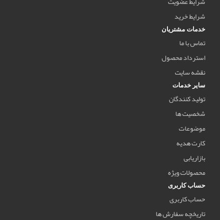
شرایط عضویت
شرایط خرید
خدمات مشتریان
تماس با ما
استرداد محصول
نقشه سایت
سایر خدمات
تولید کنندگان
شخصیت ها
موضوعات
کارت هدیه
بازاریابی
محصولات ویژه
حساب کاربری
حساب کاربری
تاریخچه سفارش ها