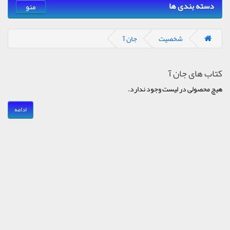
دسته بندی ها
منو
شخصیت
جان آ
کتاب های جان آ
هیچ محصولی در لیست وجود ندارد.
ادامه