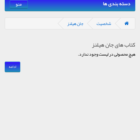
دسته بندی ها
منو
شخصیت
جان هیلنز
کتاب های جان هیلنز
هیچ محصولی در لیست وجود ندارد.
ادامه