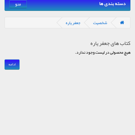
دسته بندی ها
منو
شخصیت
جعفر یاره
کتاب های جعفر یاره
هیچ محصولی در لیست وجود ندارد.
ادامه