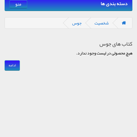
دسته بندی ها
منو
شخصیت
جوس
کتاب های جوس
هیچ محصولی در لیست وجود ندارد.
ادامه