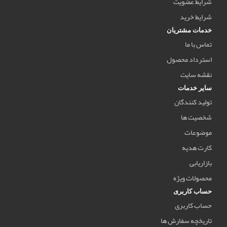
شرایط عضویت
شرایط خرید
خدمات مشتریان
تماس با ما
استرداد محصول
نقشه سایت
سایر خدمات
تولید کنندگان
شخصیت ها
موضوعات
کارت هدیه
بازاریابی
محصولات ویژه
حساب کاربری
حساب کاربری
تاریخچه سفارش ها