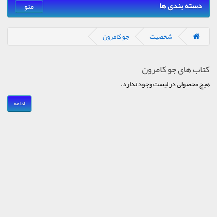
دسته بندی ها
منو
شخصیت
جو کامرون
کتاب های جو کامرون
هیچ محصولی در لیست وجود ندارد.
ادامه